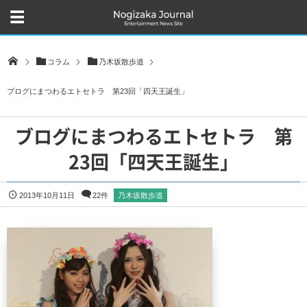
コラム
乃木坂散歩道
ブログにまつわるエトセトラ 第23回「四天王誕生」
ブログにまつわるエトセトラ 第
23回「四天王誕生」
2013年10月11日
22件
乃木坂散歩道