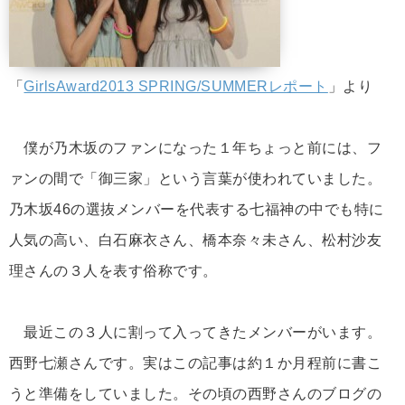
「
GirlsAward2013 SPRING/SUMMERレポート
」より
僕が乃木坂のファンになった１年ちょっと前には、フ
ァンの間で「御三家」という言葉が使われていました。
乃木坂46の選抜メンバーを代表する七福神の中でも特に
人気の高い、白石麻衣さん、橋本奈々未さん、松村沙友
理さんの３人を表す俗称です。
最近この３人に割って入ってきたメンバーがいます。
西野七瀬さんです。実はこの記事は約１か月程前に書こ
うと準備をしていました。その頃の西野さんのブログの