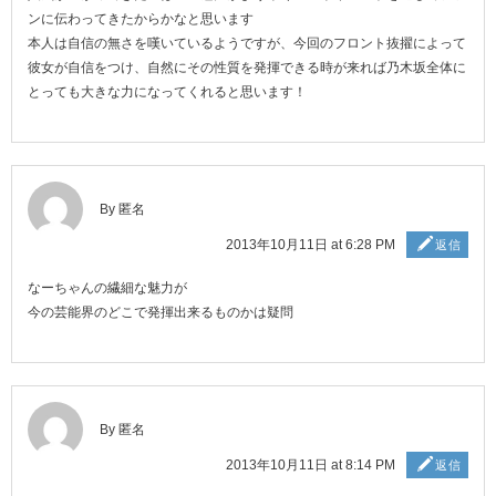
ンに伝わってきたからかなと思います
本人は自信の無さを嘆いているようですが、今回のフロント抜擢によって
彼女が自信をつけ、自然にその性質を発揮できる時が来れば乃木坂全体に
とっても大きな力になってくれると思います！
By 匿名
2013年10月11日 at 6:28 PM
返信
なーちゃんの繊細な魅力が
今の芸能界のどこで発揮出来るものかは疑問
By 匿名
2013年10月11日 at 8:14 PM
返信