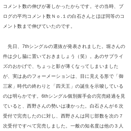
コメント数の伸びが著しかったからです。その当時、ブ
ログの平均コメント数Ｎｏ.１の白石さんとほぼ同等のコ
メント数まで伸びていたのです。
先日、7thシングルの選抜が発表されました。堀さんの
件は少し脇に置いておきましょう（笑）。あのサプライ
ズのおかげで、ちょっと影が薄くなってしまいました
が、実はあのフォーメーションは、目に見える形で「御
三家」時代の終わりと「四天王」の誕生を示唆している
のは明らかです。6thシングル個別握手会の完売経過を見
ていると、西野さんの勢いは凄かった。白石さんが６次
受付で完売したのに対し、西野さんは同じ部数を次の７
次受付ですべて完売しました。一般の知名度は他の３人