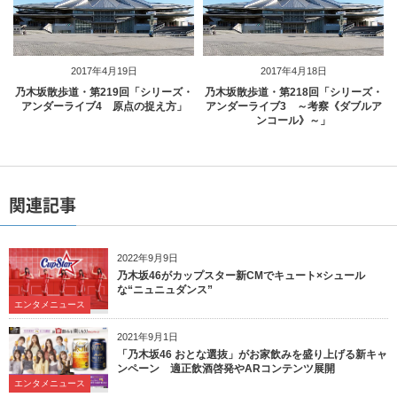
2017年4月19日
2017年4月18日
乃木坂散歩道・第219回「シリーズ・
乃木坂散歩道・第218回「シリーズ・
アンダーライブ4 原点の捉え方」
アンダーライブ3 ～考察《ダブルア
ンコール》～」
関連記事
2022年9月9日
乃木坂46がカップスター新CMでキュート×シュール
な“ニュニュダンス”
エンタメニュース
2021年9月1日
「乃木坂46 おとな選抜」がお家飲みを盛り上げる新キャ
ンペーン 適正飲酒啓発やARコンテンツ展開
エンタメニュース