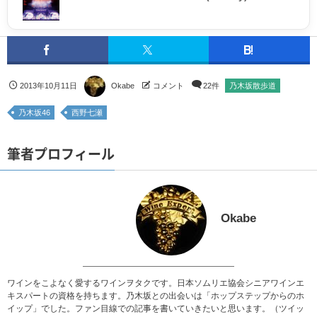
2013年10月11日
Okabe
コメント
22件
乃木坂散歩道
乃木坂46
西野七瀬
筆者プロフィール
Okabe
ワインをこよなく愛するワインヲタクです。日本ソムリエ協会シニアワインエ
キスパートの資格を持ちます。乃木坂との出会いは「ホップステップからのホ
イップ」でした。ファン目線での記事を書いていきたいと思います。（ツイッ