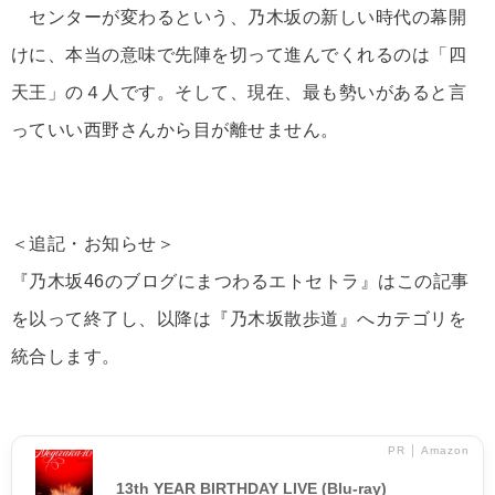
センターが変わるという、乃木坂の新しい時代の幕開
けに、本当の意味で先陣を切って進んでくれるのは「四
天王」の４人です。そして、現在、最も勢いがあると言
っていい西野さんから目が離せません。
＜追記・お知らせ＞
『乃木坂46のブログにまつわるエトセトラ』はこの記事
を以って終了し、以降は『乃木坂散歩道』へカテゴリを
統合します。
PR │ Amazon
13th YEAR BIRTHDAY LIVE (Blu-ray)