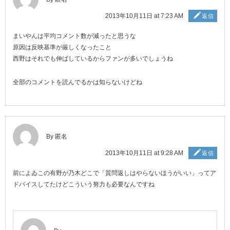
2013年10月11日 at 7:23 AM
返信
まいやんは平均コメント数が減ったと思うな
原因は反映基準が厳しくなったこと
西野はそれでも伸ばしているからファンが多いでしょうね
全部のコメントを読んでるかは知らないけどね
By 匿名
2013年10月11日 at 9:28 AM
返信
前によゐこの有野が乃木どこで「質問返しはやらないほうがいい」ってア
ドバイスしてたけどこういう努力も必要なんですね