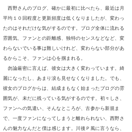
西野さんのブログ、確かに最初に比べたら、最近は月
平均１０回程度と更新頻度は低くなりましたが、変わっ
たのはそれだけな気がするのです。ブログ全体に流れる
雰囲気、ファンとの距離感、独特のセンスなどなど、変
わらないでいる事は難しいけれど、変わらない部分があ
るからこそ、ファンは心を掴まれる。
勿論厳密に言えば、彼女は大きく変わっています。綺
麗になったし、あまり涙も見せなくなりました。でも、
彼女のブログからは、結成まもなく始まったブログの雰
囲気が、未だに残っている気がするのです。初々しさ、
ファンへの気遣い、そんなところが、古参から新規ま
で、一度ファンになってしまうと離れられない、西野さ
んの魅力なんだと僕は感じます。川後Ｐ風に言うなら、