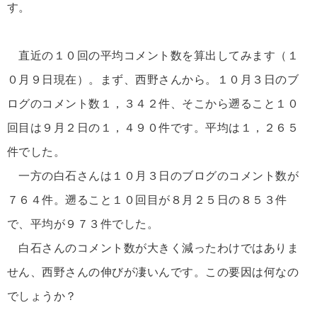
す。
直近の１０回の平均コメント数を算出してみます（１
０月９日現在）。まず、西野さんから。１０月３日のブ
ログのコメント数１，３４２件、そこから遡ること１０
回目は９月２日の１，４９０件です。平均は１，２６５
件でした。
一方の白石さんは１０月３日のブログのコメント数が
７６４件。遡ること１０回目が８月２５日の８５３件
で、平均が９７３件でした。
白石さんのコメント数が大きく減ったわけではありま
せん、西野さんの伸びが凄いんです。この要因は何なの
でしょうか？