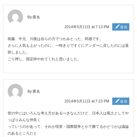
By 匿名
2014年5月11日 at 7:13 PM
返信
衛藤、中元、川後は自らの力でつかみとった、同感です。
さらに人気も上がったのに、一時きりですぐにアンダーに戻したのには落
胆しました。
ごり押し、固定枠やめてくれと思いました。
By 匿名
2014年5月11日 at 7:23 PM
返信
世の中にはいろんな考え方があるべきなんだけど、日本人は風土としてや
っぱりみんな仲良く
っていうのがあって、それが現実－国際競争とかで勝てるかどうかは議論
のあるところだと