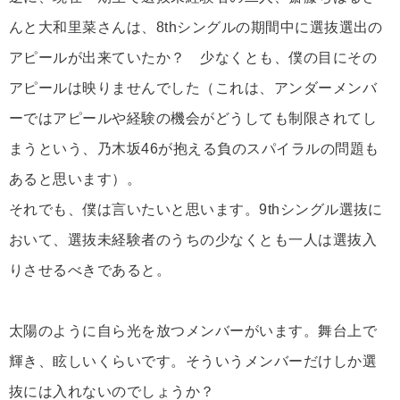
んと大和里菜さんは、8thシングルの期間中に選抜選出の
アピールが出来ていたか？ 少なくとも、僕の目にその
アピールは映りませんでした（これは、アンダーメンバ
ーではアピールや経験の機会がどうしても制限されてし
まうという、乃木坂46が抱える負のスパイラルの問題も
あると思います）。
それでも、僕は言いたいと思います。9thシングル選抜に
おいて、選抜未経験者のうちの少なくとも一人は選抜入
りさせるべきであると。
太陽のように自ら光を放つメンバーがいます。舞台上で
輝き、眩しいくらいです。そういうメンバーだけしか選
抜には入れないのでしょうか？