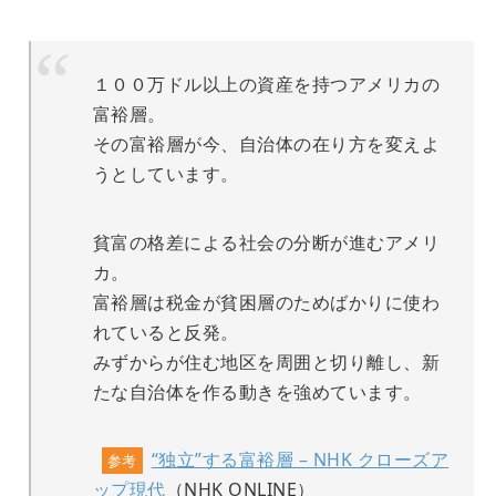
１００万ドル以上の資産を持つアメリカの
富裕層。
その富裕層が今、自治体の在り方を変えよ
うとしています。
貧富の格差による社会の分断が進むアメリ
カ。
富裕層は税金が貧困層のためばかりに使わ
れていると反発。
みずからが住む地区を周囲と切り離し、新
たな自治体を作る動きを強めています。
“独立”する富裕層 – NHK クローズア
参考
ップ現代
（NHK ONLINE）