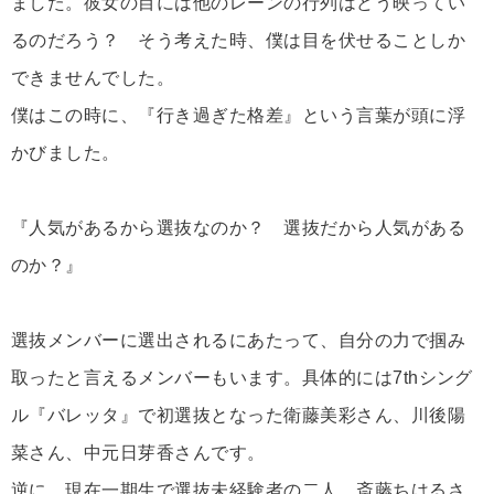
ました。彼女の目には他のレーンの行列はどう映ってい
るのだろう？ そう考えた時、僕は目を伏せることしか
できませんでした。
僕はこの時に、『行き過ぎた格差』という言葉が頭に浮
かびました。
『人気があるから選抜なのか？ 選抜だから人気がある
のか？』
選抜メンバーに選出されるにあたって、自分の力で掴み
取ったと言えるメンバーもいます。具体的には7thシング
ル『バレッタ』で初選抜となった衛藤美彩さん、川後陽
菜さん、中元日芽香さんです。
逆に、現在一期生で選抜未経験者の二人、斎藤ちはるさ