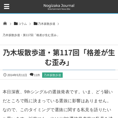
コラム
乃木坂散歩道
乃木坂散歩道・第117回「格差が生む歪み」
乃木坂散歩道・第117回「格差が生
む歪み」
2014年5月11日
11件
乃木坂散歩道
本日深夜、9thシングルの選抜発表です。いま、どう騒い
だところで既に決まっている選抜に影響はありません。
なので、このタイミングで選抜に関する私見を語りたい