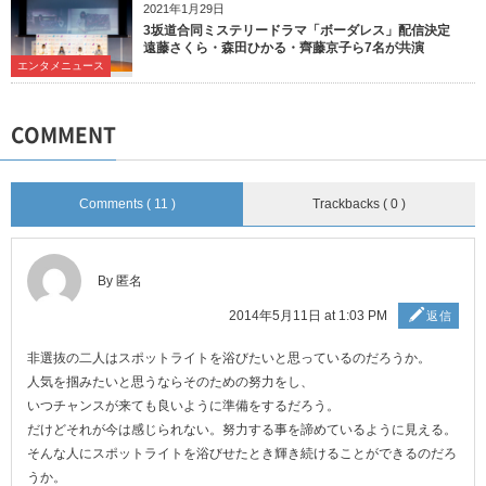
2021年1月29日
3坂道合同ミステリードラマ「ボーダレス」配信決定
遠藤さくら・森田ひかる・齊藤京子ら7名が共演
エンタメニュース
COMMENT
Comments ( 11 )
Trackbacks ( 0 )
By 匿名
2014年5月11日 at 1:03 PM
返信
非選抜の二人はスポットライトを浴びたいと思っているのだろうか。
人気を掴みたいと思うならそのための努力をし、
いつチャンスが来ても良いように準備をするだろう。
だけどそれが今は感じられない。努力する事を諦めているように見える。
そんな人にスポットライトを浴びせたとき輝き続けることができるのだろ
うか。