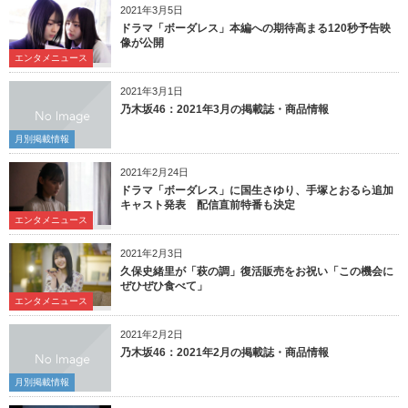
2021年3月5日
ドラマ「ボーダレス」本編への期待高まる120秒予告映
像が公開
エンタメニュース
2021年3月1日
乃木坂46：2021年3月の掲載誌・商品情報
月別掲載情報
2021年2月24日
ドラマ「ボーダレス」に国生さゆり、手塚とおるら追加
キャスト発表 配信直前特番も決定
エンタメニュース
2021年2月3日
久保史緒里が「萩の調」復活販売をお祝い「この機会に
ぜひぜひ食べて」
エンタメニュース
2021年2月2日
乃木坂46：2021年2月の掲載誌・商品情報
月別掲載情報