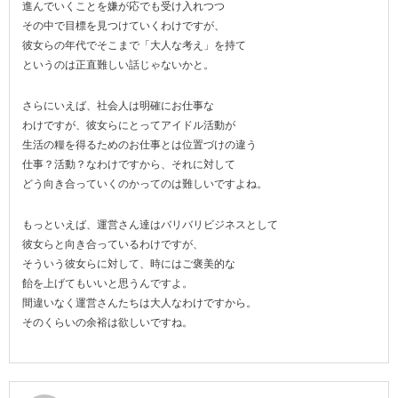
進んでいくことを嫌が応でも受け入れつつ
その中で目標を見つけていくわけですが、
彼女らの年代でそこまで「大人な考え」を持て
というのは正直難しい話じゃないかと。
さらにいえば、社会人は明確にお仕事な
わけですが、彼女らにとってアイドル活動が
生活の糧を得るためのお仕事とは位置づけの違う
仕事？活動？なわけですから、それに対して
どう向き合っていくのかってのは難しいですよね。
もっといえば、運営さん達はバリバリビジネスとして
彼女らと向き合っているわけですが、
そういう彼女らに対して、時にはご褒美的な
飴を上げてもいいと思うんですよ。
間違いなく運営さんたちは大人なわけですから。
そのくらいの余裕は欲しいですね。