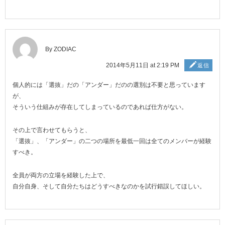
By ZODIAC
2014年5月11日 at 2:19 PM
返信
個人的には「選抜」だの「アンダー」だのの選別は不要と思っています
が、
そういう仕組みが存在してしまっているのであれば仕方がない。
その上で言わせてもらうと、
「選抜」、「アンダー」の二つの場所を最低一回は全てのメンバーが経験
すべき。
全員が両方の立場を経験した上で、
自分自身、そして自分たちはどうすべきなのかを試行錯誤してほしい。