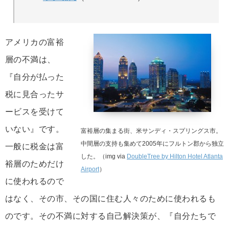
アメリカの富裕
層の不満は、
『自分が払った
税に見合ったサ
ービスを受けて
いない』です。
富裕層の集まる街、米サンディ・スプリングス市。
中間層の支持も集めて2005年にフルトン郡から独立
一般に税金は富
した。（img via
DoubleTree by Hilton Hotel Atlanta
裕層のためだけ
Airport
）
に使われるので
はなく、その市、その国に住む人々のために使われるも
のです。その不満に対する自己解決策が、『自分たちで