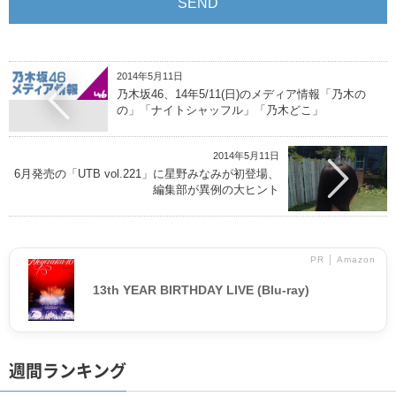
2014年5月11日
乃木坂46、14年5/11(日)のメディア情報「乃木の
の」「ナイトシャッフル」「乃木どこ」
2014年5月11日
6月発売の「UTB vol.221」に星野みなみが初登場、
編集部が異例の大ヒント
PR │ Amazon
13th YEAR BIRTHDAY LIVE (Blu-ray)
週間ランキング