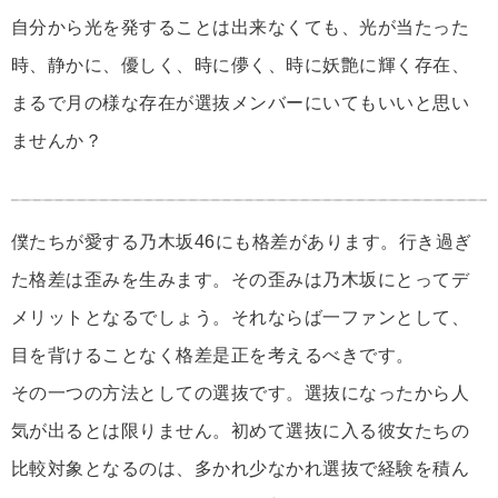
自分から光を発することは出来なくても、光が当たった
時、静かに、優しく、時に儚く、時に妖艶に輝く存在、
まるで月の様な存在が選抜メンバーにいてもいいと思い
ませんか？
僕たちが愛する乃木坂46にも格差があります。行き過ぎ
た格差は歪みを生みます。その歪みは乃木坂にとってデ
メリットとなるでしょう。それならば一ファンとして、
目を背けることなく格差是正を考えるべきです。
その一つの方法としての選抜です。選抜になったから人
気が出るとは限りません。初めて選抜に入る彼女たちの
比較対象となるのは、多かれ少なかれ選抜で経験を積ん