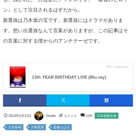
ン』として注目されるはずだから。
新選抜は乃木坂の宝です。新選抜にはドラマがありま
す。想い出選抜なんて言葉がありますが、この記事はそ
の言葉に対する僕からのアンチテーゼです。
PR │ Amazon
13th YEAR BIRTHDAY LIVE (Blu-ray)
2014年5月11日
Okabe
コメント
11件
乃木坂散歩道
乃木坂46
大和里菜
斎藤ちはる