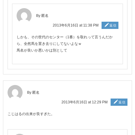
By 匿名
2013年6月16日 at 11:38 PM
返信
しかも、その世代のセンター（1番）を取れって言うんだか
ら、全然馬を置き去りにしてないよなｗ
馬名が良いか悪いかは別として
By 匿名
2013年6月16日 at 12:29 PM
返信
こじはるの出来が良すぎた。