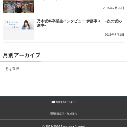
2015年7月26日
乃木坂46卒業生インタビュー 伊藤寧々 −次の坂の
途中−
2015年7月1日
月別アーカイブ
各種お問い合わせ
情報提供／取材案内
© 2012-2026
Nogizaka Journal