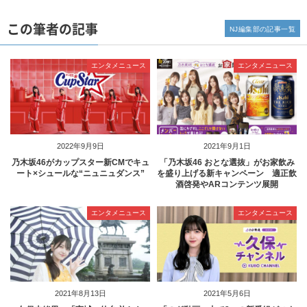
この筆者の記事
NJ編集部の記事一覧
エンタメニュース
エンタメニュース
2022年9月9日
2021年9月1日
乃木坂46がカップスター新CMでキュ
「乃木坂46 おとな選抜」がお家飲み
ート×シュールな“ニュニュダンス”
を盛り上げる新キャンペーン 適正飲
酒啓発やARコンテンツ展開
エンタメニュース
エンタメニュース
2021年8月13日
2021年5月6日