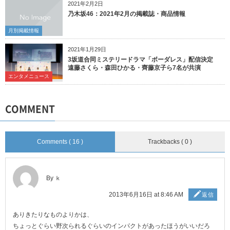
2021年2月2日
乃木坂46：2021年2月の掲載誌・商品情報
月別掲載情報
2021年1月29日
3坂道合同ミステリードラマ「ボーダレス」配信決定
遠藤さくら・森田ひかる・齊藤京子ら7名が共演
エンタメニュース
COMMENT
Comments ( 16 )
Trackbacks ( 0 )
By ｋ
2013年6月16日 at 8:46 AM
返信
ありきたりなものよりかは、
ちょっとぐらい野次られるぐらいのインパクトがあったほうがいいだろ