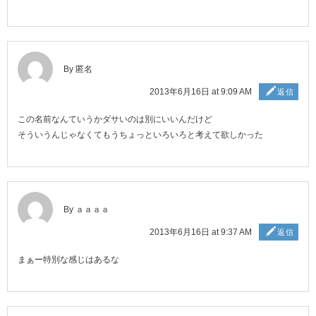
By 匿名
2013年6月16日 at 9:09 AM
返信
この名前なんていうかダサいのは別にいいんだけど
そういうんじゃなくてもうちょっといろいろと考えて欲しかった
By ａａａａ
2013年6月16日 at 9:37 AM
返信
まぁー特別な感じはあるな