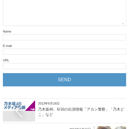
Name
E-mail
URL
2013年6月16日
乃木坂46、6/16の出演情報「アカン警察」「乃木ど
こ」など