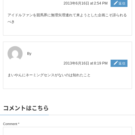
2013年6月16日 at 2:54 PM
返信
アイドルファンを競馬界に無理矢理連れて来ようとした企画こそ誹られる
べき
By
2013年6月16日 at 8:19 PM
返信
まいやんにネーミングセンスがないのは知れたこと
コメントはこちら
Comment
*