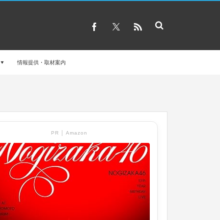
情報提供・取材案内
PR │ Amazon