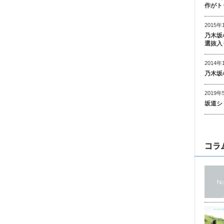
作がト
2015年
乃木坂
選抜入
2014年
乃木坂
2019年
坂道シ
コラ