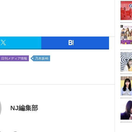
日刊メディア情報
乃木坂46
NJ編集部