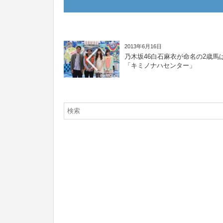
2013年6月16日
乃木坂46白石麻衣が命名の2歳馬
「キミノナハセンター」