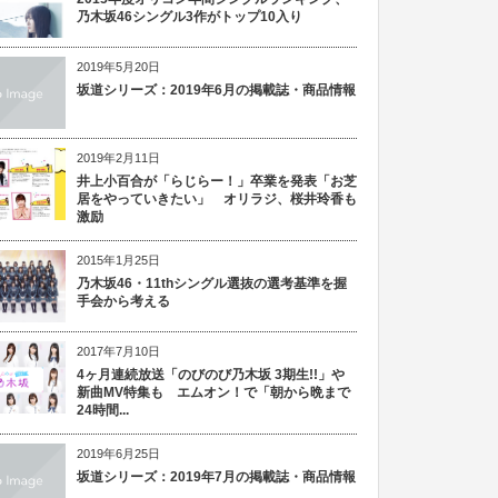
乃木坂46シングル3作がトップ10入り
2019年5月20日
坂道シリーズ：2019年6月の掲載誌・商品情報
2019年2月11日
井上小百合が「らじらー！」卒業を発表「お芝
居をやっていきたい」 オリラジ、桜井玲香も
激励
2015年1月25日
乃木坂46・11thシングル選抜の選考基準を握
手会から考える
2017年7月10日
4ヶ月連続放送「のびのび乃木坂 3期生!!」や
新曲MV特集も エムオン！で「朝から晩まで
24時間...
2019年6月25日
坂道シリーズ：2019年7月の掲載誌・商品情報