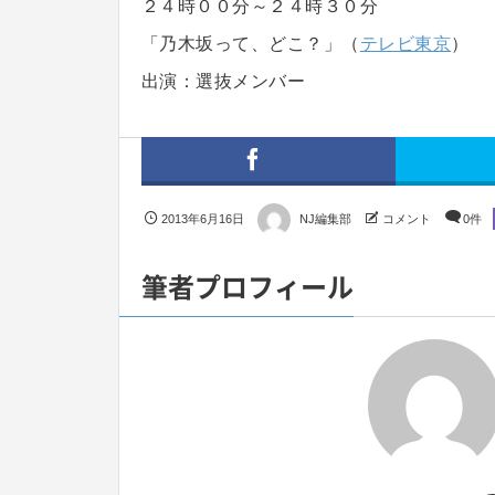
２４時００分～２４時３０分
「乃木坂って、どこ？」（
テレビ東京
）
出演：選抜メンバー
2013年6月16日
NJ編集部
コメント
0件
筆者プロフィール