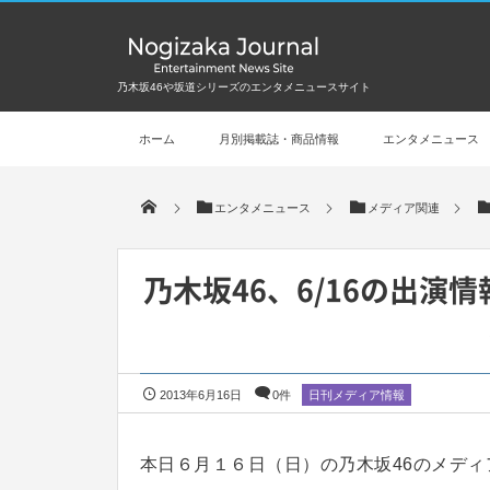
乃木坂46や坂道シリーズのエンタメニュースサイト
ホーム
月別掲載誌・商品情報
エンタメニュース
エンタメニュース
メディア関連
乃木坂46、6/16の出
2013年6月16日
0件
日刊メディア情報
本日６月１６日（日）の乃木坂46のメディ