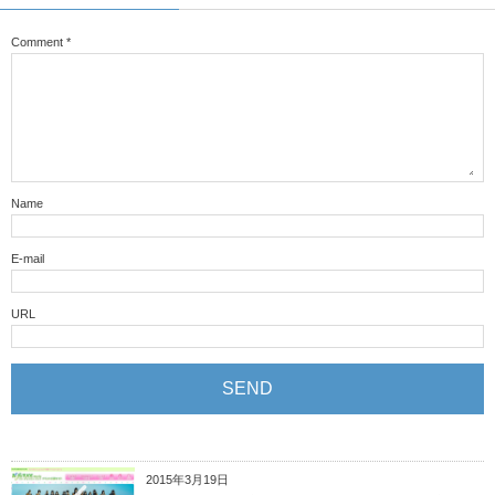
Comment
*
Name
E-mail
URL
2015年3月19日