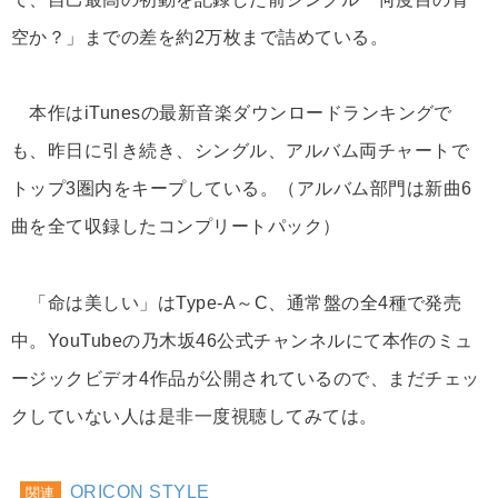
空か？」までの差を約2万枚まで詰めている。
本作はiTunesの最新音楽ダウンロードランキングで
も、昨日に引き続き、シングル、アルバム両チャートで
トップ3圏内をキープしている。（アルバム部門は新曲6
曲を全て収録したコンプリートパック）
「命は美しい」はType-A～C、通常盤の全4種で発売
中。YouTubeの乃木坂46公式チャンネルにて本作のミュ
ージックビデオ4作品が公開されているので、まだチェッ
クしていない人は是非一度視聴してみては。
ORICON STYLE
関連