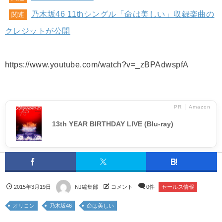
乃木坂46 11thシングル「命は美しい」収録楽曲の
関連
クレジットが公開
https://www.youtube.com/watch?v=_zBPAdwspfA
PR │ Amazon
13th YEAR BIRTHDAY LIVE (Blu-ray)
2015年3月19日
NJ編集部
コメント
0件
セールス情報
オリコン
乃木坂46
命は美しい