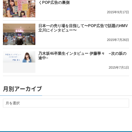
くPOP広告の裏側
2015年9月17日
日本一の売り場を目指して〜POP広告で話題のHMV
立川にインタビュー〜
2015年7月26日
乃木坂46卒業生インタビュー 伊藤寧々 −次の坂の
途中−
2015年7月1日
月別アーカイブ