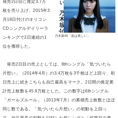
発売2日目に推定3.7万
枚を売り上げ、2015年3
月18日付けのオリコン
CDシングルデイリーラ
乃木坂46「命は美しい」
ンキングで2日連続の1
位を獲得した。
発売2日目の売上としては、8thシングル「気づいたら
片想い」（2014年4月）の3.4万枚を3千枚ほど上回り、初
日売上に続きこちらも自己最高をマーク。2日間の推定累
計売上枚数を45.9万枚とした。この数字は6thシングル
「ガールズルール」（2013年7月）の累積売上枚数とほぼ
同じ数である。「気づいたら片想い」の初動を上回っ
て、自己最高の初動を記録した前シングル「何度目の青