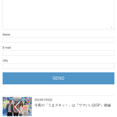
Name
E-mail
URL
2013年7月6日
今夜の「うまズキッ！」は『ウマいい話GP』後編