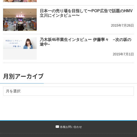
日本一の売り場を目指して〜POP広告で話題のHMV
立川にインタビュー〜
2015年7月26日
乃木坂46卒業生インタビュー 伊藤寧々 −次の坂の
途中−
2015年7月1日
月別アーカイブ
各種お問い合わせ