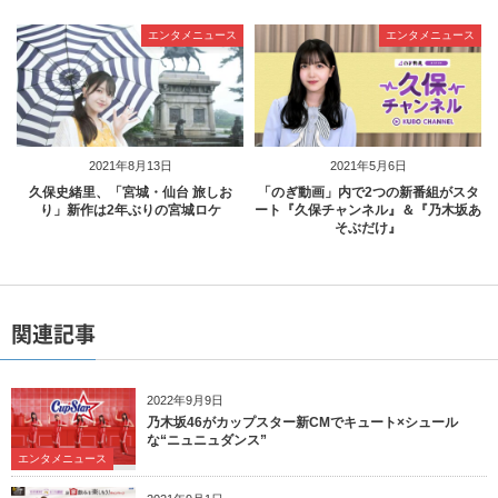
エンタメニュース
エンタメニュース
2021年8月13日
2021年5月6日
久保史緒里、「宮城・仙台 旅しお
「のぎ動画」内で2つの新番組がスタ
り」新作は2年ぶりの宮城ロケ
ート『久保チャンネル』＆『乃木坂あ
そぶだけ』
関連記事
2022年9月9日
乃木坂46がカップスター新CMでキュート×シュール
な“ニュニュダンス”
エンタメニュース