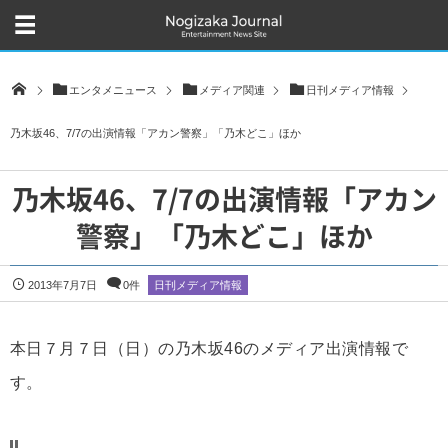
エンタメニュース
メディア関連
日刊メディア情報
乃木坂46、7/7の出演情報「アカン警察」「乃木どこ」ほか
乃木坂46、7/7の出演情報「アカン
警察」「乃木どこ」ほか
2013年7月7日
0件
日刊メディア情報
本日７月７日（日）の乃木坂46のメディア出演情報で
す。