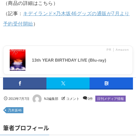
（商品の詳細はこちら）
（記事：
キデイランド×乃木坂46グッズの通販が7月より
予約受付開始
）
PR │ Amazon
13th YEAR BIRTHDAY LIVE (Blu-ray)
2013年7月7日
NJ編集部
コメント
0件
日刊メディア情報
乃木坂46
筆者プロフィール