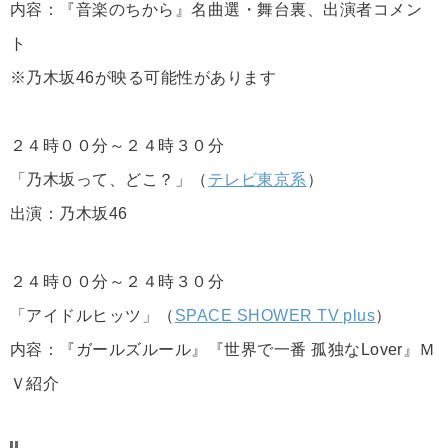
内容：『音楽のちから』名曲選・舞台裏、出演者コメン
ト
※乃木坂46が映る可能性があります
２４時００分～２４時３０分
「乃木坂って、どこ？」（
テレビ東京系
）
出演：乃木坂46
２４時００分～２４時３０分
「アイドルヒッツ」（
SPACE SHOWER TV plus
）
内容：『ガールズルール』『世界で一番 孤独なLover』Ｍ
Ｖ紹介