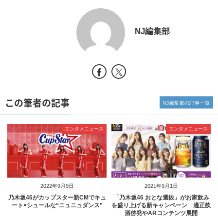
NJ編集部
この筆者の記事
NJ編集部の記事一覧
エンタメニュース
エンタメニュース
2022年9月9日
2021年9月1日
乃木坂46がカップスター新CMでキュ
「乃木坂46 おとな選抜」がお家飲み
ート×シュールな“ニュニュダンス”
を盛り上げる新キャンペーン 適正飲
酒啓発やARコンテンツ展開