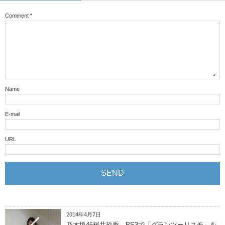
Comment
*
Name
E-mail
URL
2014年4月7日
乃木坂46桜井玲香、PS3で「グランツーリスモ」を