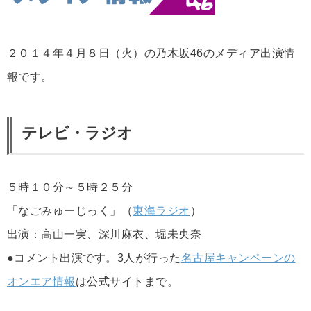
２０１４年４月８日（火）の乃木坂46のメディア出演情
報です。
テレビ・ラジオ
５時１０分～５時２５分
「なごみゅーじっく」（
東海ラジオ
）
出演：高山一実、深川麻衣、堀未央奈
●コメント出演です。3人が行った
名古屋キャンペーンの
オンエア情報
は公式サイトまで。