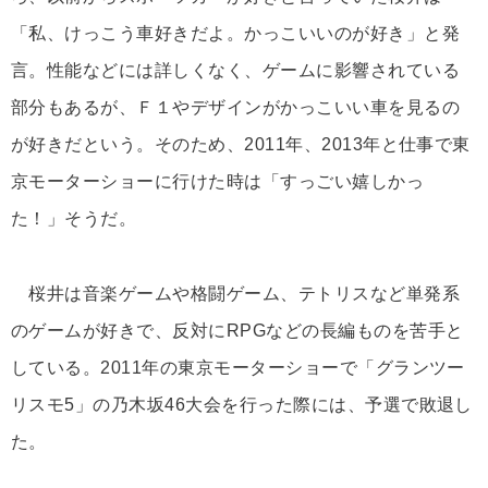
「私、けっこう車好きだよ。かっこいいのが好き」と発
言。性能などには詳しくなく、ゲームに影響されている
部分もあるが、Ｆ１やデザインがかっこいい車を見るの
が好きだという。そのため、2011年、2013年と仕事で東
京モーターショーに行けた時は「すっごい嬉しかっ
た！」そうだ。
桜井は音楽ゲームや格闘ゲーム、テトリスなど単発系
のゲームが好きで、反対にRPGなどの長編ものを苦手と
している。2011年の東京モーターショーで「グランツー
リスモ5」の乃木坂46大会を行った際には、予選で敗退し
た。