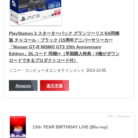
PlayStation 3 スターターパック グランツーリスモ6同梱
版 チャコール・ブラック (15周年アニバーサリーカー
「Nissan GT-R NISMO GT3 15th Anniversary
Edition」DLコード 同梱)+（早期購入特典：5種がダウン
ロードできるプロダクトコード付）
ソニー・コンピュータエンタテインメント 2013-12-05
Amazon
楽天市場
PR │ Amazon
13th YEAR BIRTHDAY LIVE (Blu-ray)