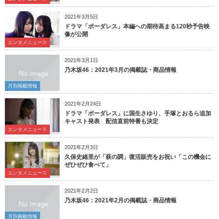
2021年3月5日
ドラマ「ボーダレス」本編への期待高まる120秒予告映
像が公開
エンタメニュース
2021年3月1日
乃木坂46：2021年3月の掲載誌・商品情報
月別掲載情報
2021年2月24日
ドラマ「ボーダレス」に国生さゆり、手塚とおるら追加
キャスト発表 配信直前特番も決定
エンタメニュース
2021年2月3日
久保史緒里が「萩の調」復活販売をお祝い「この機会に
ぜひぜひ食べて」
エンタメニュース
2021年2月2日
乃木坂46：2021年2月の掲載誌・商品情報
月別掲載情報