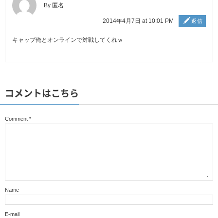
By 匿名
2014年4月7日 at 10:01 PM
返信
キャップ俺とオンラインで対戦してくれｗ
コメントはこちら
Comment
*
Name
E-mail