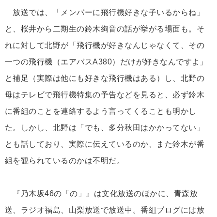
放送では、「メンバーに飛行機好きな子いるからね」
と、桜井から二期生の鈴木絢音の話が挙がる場面も。そ
れに対して北野が「飛行機が好きなんじゃなくて、その
一つの飛行機（エアバスA380）だけが好きなんですよ」
と補足（実際は他にも好きな飛行機はある）し、北野の
母はテレビで飛行機特集の予告などを見ると、必ず鈴木
に番組のことを連絡するよう言ってくることも明かし
た。しかし、北野は「でも、多分秋田はかかってない」
とも話しており、実際に伝えているのか、また鈴木が番
組を観られているのかは不明だ。
『乃木坂46の「の」』は文化放送のほかに、青森放
送、ラジオ福島、山梨放送で放送中。番組ブログには放