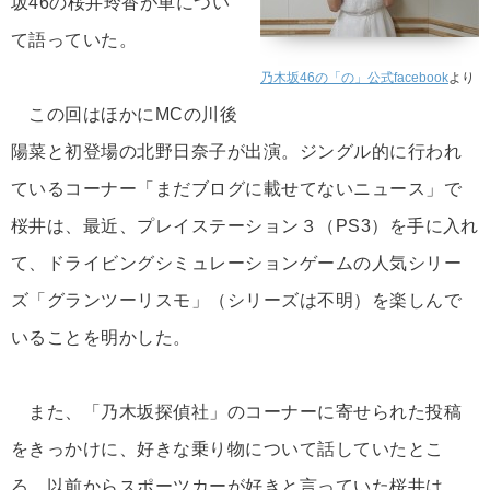
坂46の桜井玲香が車につい
て語っていた。
乃木坂46の「の」公式facebook
より
この回はほかにMCの川後
陽菜と初登場の北野日奈子が出演。ジングル的に行われ
ているコーナー「まだブログに載せてないニュース」で
桜井は、最近、プレイステーション３（PS3）を手に入れ
て、ドライビングシミュレーションゲームの人気シリー
ズ「グランツーリスモ」（シリーズは不明）を楽しんで
いることを明かした。
また、「乃木坂探偵社」のコーナーに寄せられた投稿
をきっかけに、好きな乗り物について話していたとこ
ろ、以前からスポーツカーが好きと言っていた桜井は