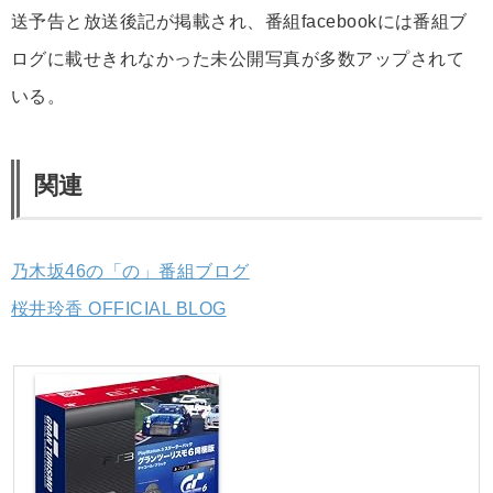
送予告と放送後記が掲載され、番組facebookには番組ブ
ログに載せきれなかった未公開写真が多数アップされて
いる。
関連
乃木坂46の「の」番組ブログ
桜井玲香 OFFICIAL BLOG