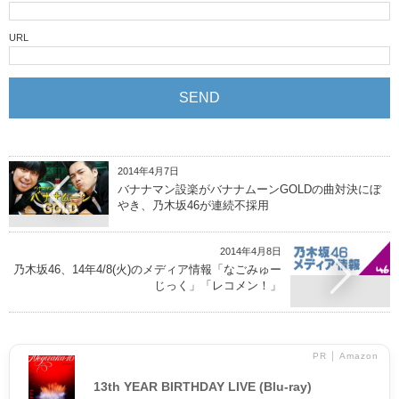
URL
2014年4月7日
バナナマン設楽がバナナムーンGOLDの曲対決にぼ
やき、乃木坂46が連続不採用
2014年4月8日
乃木坂46、14年4/8(火)のメディア情報「なごみゅー
じっく」「レコメン！」
PR │ Amazon
13th YEAR BIRTHDAY LIVE (Blu-ray)