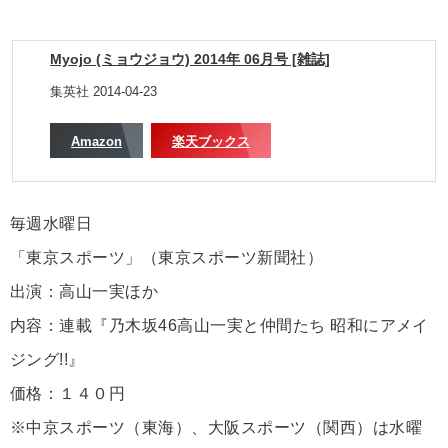
Myojo (ミョウジョウ) 2014年 06月号 [雑誌]
集英社 2014-04-23
Amazon
楽天ブックス
毎週水曜日
「東京スポーツ」（東京スポーツ新聞社）
出演：高山一実ほか
内容：連載『乃木坂46高山一実と仲間たち 昭和にアメイ
ジング!!』
価格：１４０円
※中京スポーツ（東海）、大阪スポーツ（関西）は水曜