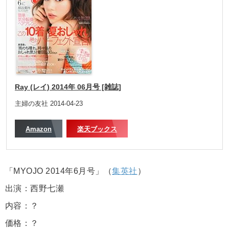
Ray (レイ) 2014年 06月号 [雑誌]
主婦の友社 2014-04-23
Amazon
楽天ブックス
「MYOJO 2014年6月号」（
集英社
）
出演：西野七瀬
内容：？
価格：？