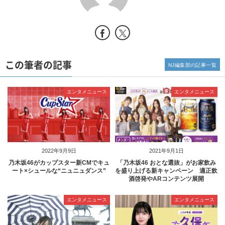
この筆者の記事
NJ編集部の記事一覧
エンタメニュース
エンタメニュース
2022年9月9日
2021年9月1日
乃木坂46がカップスター新CMでキュ
「乃木坂46 おとな選抜」がお家飲み
ート×シュールな“ニュニュダンス”
を盛り上げる新キャンペーン 適正飲
酒啓発やARコンテンツ展開
エンタメニュース
エンタメニュース