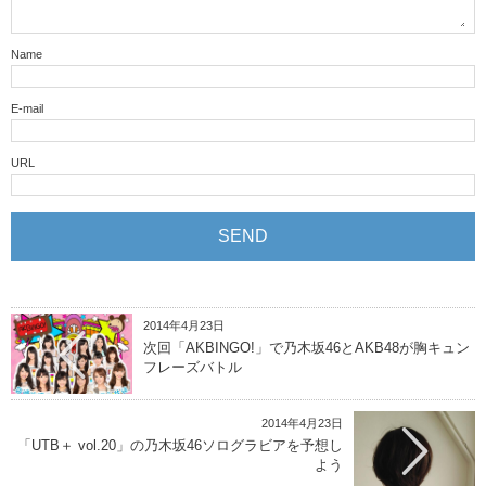
Name
E-mail
URL
2014年4月23日
次回「AKBINGO!」で乃木坂46とAKB48が胸キュン
フレーズバトル
2014年4月23日
「UTB＋ vol.20」の乃木坂46ソログラビアを予想し
よう