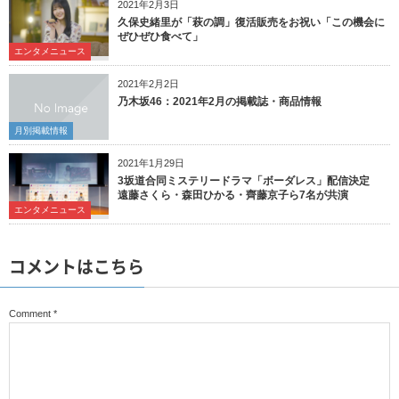
2021年2月3日
久保史緒里が「萩の調」復活販売をお祝い「この機会に
ぜひぜひ食べて」
エンタメニュース
2021年2月2日
乃木坂46：2021年2月の掲載誌・商品情報
月別掲載情報
2021年1月29日
3坂道合同ミステリードラマ「ボーダレス」配信決定
遠藤さくら・森田ひかる・齊藤京子ら7名が共演
エンタメニュース
コメントはこちら
Comment
*