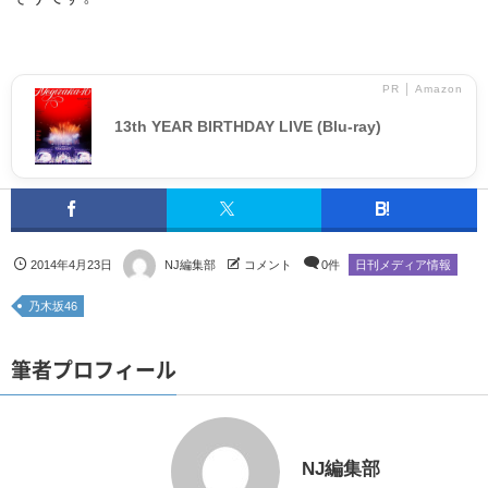
PR │ Amazon
13th YEAR BIRTHDAY LIVE (Blu-ray)
2014年4月23日
NJ編集部
コメント
0件
日刊メディア情報
乃木坂46
筆者プロフィール
NJ編集部