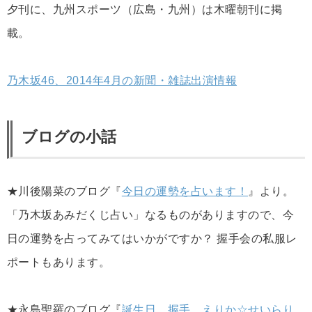
夕刊に、九州スポーツ（広島・九州）は木曜朝刊に掲
載。
乃木坂46、2014年4月の新聞・雑誌出演情報
ブログの小話
★川後陽菜のブログ『
今日の運勢を占います！
』より。
「乃木坂あみだくじ占い」なるものがありますので、今
日の運勢を占ってみてはいかがですか？ 握手会の私服レ
ポートもあります。
★永島聖羅のブログ『
誕生日、握手、えりか☆せいらり