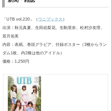
「UTB vol.220」（
ワニブックス
）
出演：秋元真夏、生田絵梨花、生駒里奈、松村沙友理、
若月佑美
内容：表紙、巻頭グラビア、付録ポスター（3種からラン
ダム1枚、内2種は他のアイドル）
価格：1,250円