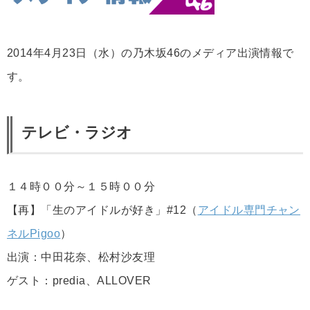
2014年4月23日（水）の乃木坂46のメディア出演情報で
す。
テレビ・ラジオ
１４時００分～１５時００分
【再】「生のアイドルが好き」#12（
アイドル専門チャン
ネルPigoo
）
出演：中田花奈、松村沙友理
ゲスト：predia、ALLOVER