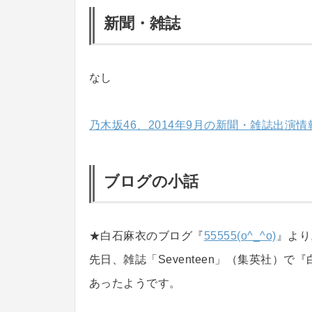
新聞・雑誌
なし
乃木坂46、2014年9月の新聞・雑誌出演情
ブログの小話
★白石麻衣のブログ『
55555(o^_^o)
』より
先日、雑誌「Seventeen」（集英社）
あったようです。