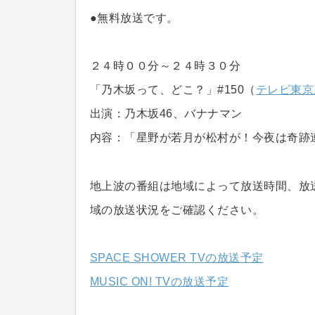
●無料放送です。
２４時００分～２４時３０分
「乃木坂って、どこ？」#150（
テレビ東京
出演：乃木坂46、バナナマン
内容：「星野が若月が松村が！今夜は奇跡
地上波の番組は地域によって放送時間、放
域の放送状況をご確認ください。
SPACE SHOWER TVの放送予定
MUSIC ON! TVの放送予定