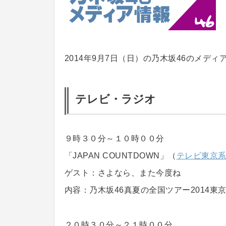
2014年9月7日（日）の乃木坂46のメデ
テレビ・ラジオ
９時３０分～１０時００分
「JAPAN COUNTDOWN」（
テレビ東京
ゲスト：さよなら、また今度ね
内容：乃木坂46真夏の全国ツアー2014東
２０時３０分～２１時００分