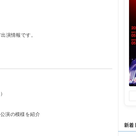
ィア出演情報です。
系
）
京公演の模様を紹介
新着