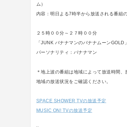
ム）
内容：明日よる7時半から放送される番組
２５時００分～２７時００分
「JUNK バナナマンのバナナムーンGOLD
パーソナリティ：バナナマン
＊地上波の番組は地域によって放送時間、
地域の放送状況をご確認ください。
SPACE SHOWER TVの放送予定
MUSIC ON! TVの放送予定