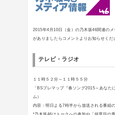
2015年4月10日（金）の乃木坂46関連
がありましたらコメントよりお知らせくだ
テレビ・ラジオ
１１時５２分～１１時５５分
「BSプレマップ『春ソング2015～あなた
ム）
内容：明日よる7時半から放送される番組
*乃木坂46はトークへの参加や「何度目の