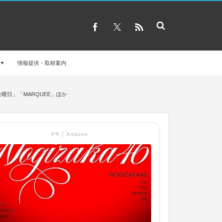
情報提供・取材案内
金曜日」「MARQUEE」ほか
PR │ Amazon