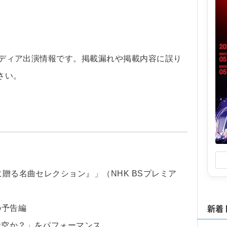
のメディア出演情報です。掲載漏れや掲載内容に誤り
さい。
に贈る名曲セレクション』」（NHK BSプレミア
新着
の予告編
青空か？」をパフォーマンス