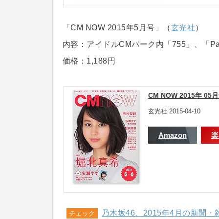
「CM NOW 2015年5月号」（
玄光社
）
内容：アイドルCMパーク内「755」、「Pa
価格：1,188円
CM NOW 2015年 05
玄光社 2015-04-10
Amazon
楽
乃木坂46、2015年4月の新聞
チェック