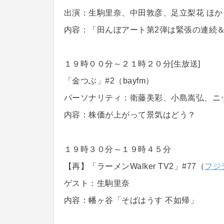
出演：生駒里奈、中田敦彦、足立梨花 ほか
内容：「田んぼアート第2弾は緊張の連続
１９時００分～２１時２０分[生放送]
「金つぶ」#2（bayfm）
パーソナリティ：衛藤美彩、小島嵩弘、ニ
内容：株価が上がって景気はどう？
１９時３０分～１９時４５分
【再】「ラーメンWalker TV2」#77（
フジ
ゲスト：生駒里奈
内容：幡ヶ谷「そばはうす 不如帰」