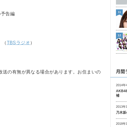
11
の予告編
12
」（
TBSラジオ
）
月間
放送の有無が異なる場合があります。お住まいの
2014年
AKB
補
2013年
乃木坂
2018年