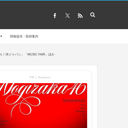
情報提供・取材案内
！侍ジャパン」「MUSIC FAIR」ほか
PR │ Amazon