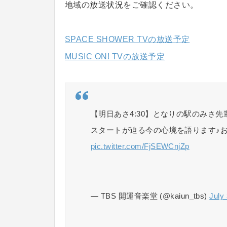
地域の放送状況をご確認ください。
SPACE SHOWER TVの放送予定
MUSIC ON! TVの放送予定
【明日あさ4:30】となりの駅のみさ先輩
スタートが迫る今の心境を語ります♪
pic.twitter.com/FjSEWCnjZp
— TBS 開運音楽堂 (@kaiun_tbs)
July