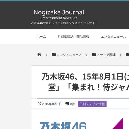
乃木坂46や坂道シリーズのエンタメニュースサイト
ホーム
月別掲載誌・商品情報
エンタメニュース
エンタメニュース
メディア関連
乃木坂46、15年8月1
堂」「集まれ！侍ジャパン
2015年8月1日
0件
日刊メディア情報