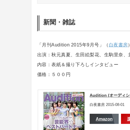
新聞・雑誌
「月刊Audition 2015年9月号」（
白夜書房
出演：秋元真夏、生田絵梨花、生駒里奈、
内容：表紙＆撮り下ろしインタビュー
価格：５００円
Audition (オーディ
白夜書房 2015-08-01
Amazon