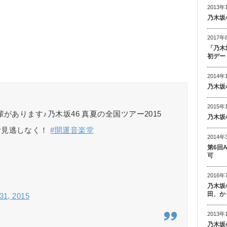
2013年
乃木坂
2017年
「乃木
初デー
2014年
乃木坂
2015年
があります♪乃木坂46 真夏の全国ツアー2015
乃木坂
お見逃しなく！
#開運音楽堂
2014年
第6回
可
2016年
乃木坂
田、か
 31, 2015
2013年
乃木坂