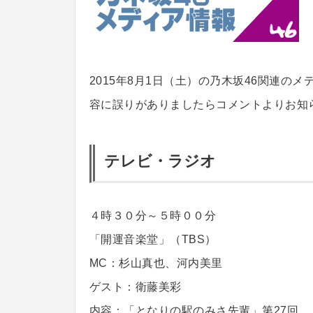
2015年8月1日（土）の乃木坂46関連の
容に誤りがありましたらコメントよりお知
テレビ・ラジオ
４時３０分～５時００分
「開運音楽堂」（TBS）
MC：杉山真也、河内美里
ゲスト：衛藤美彩
内容：「となりの駅のみさ先輩」第27回