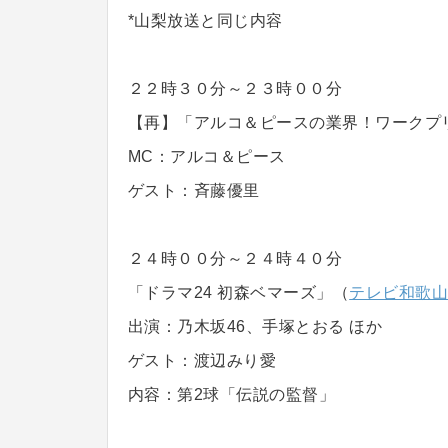
*山梨放送と同じ内容
２２時３０分～２３時００分
【再】「アルコ＆ピースの業界！ワークプリ
MC：アルコ＆ピース
ゲスト：斉藤優里
２４時００分～２４時４０分
「ドラマ24 初森ベマーズ」（
テレビ和歌
出演：乃木坂46、手塚とおる ほか
ゲスト：渡辺みり愛
内容：第2球「伝説の監督」