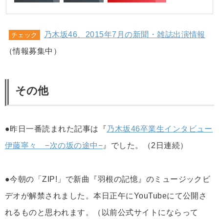
乃木坂46、2015年7月の新聞・雑誌出演情報
チェック
（情報募集中）
その他
●昨日一番読まれた記事は『
乃木坂46卒業生インタビュー
伊藤寧々 −次の坂の途中−
』でした。（2日連続）
●今朝の「ZIP!」で新曲『羽根の記憶』のミュージックビ
デオが解禁されました。本日正午にYouTubeにて公開さ
れるものと思われます。（以前公式サイトにならって