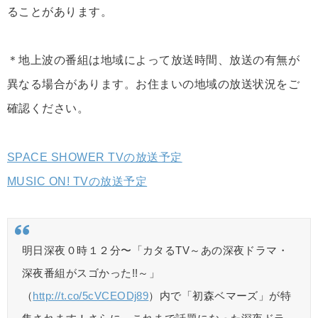
ることがあります。
＊地上波の番組は地域によって放送時間、放送の有無が
異なる場合があります。お住まいの地域の放送状況をご
確認ください。
SPACE SHOWER TVの放送予定
MUSIC ON! TVの放送予定
明日深夜０時１２分〜「カタるTV～あの深夜ドラマ・
深夜番組がスゴかった!!～」
（
http://t.co/5cVCEODj89
）内で「初森ベマーズ」が特