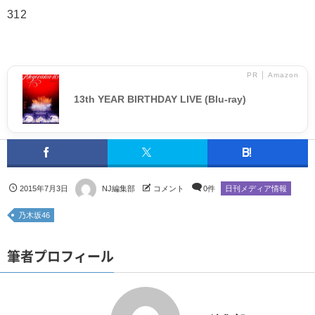
312
PR │ Amazon
13th YEAR BIRTHDAY LIVE (Blu-ray)
2015年7月3日
NJ編集部
コメント
0件
日刊メディア情報
乃木坂46
筆者プロフィール