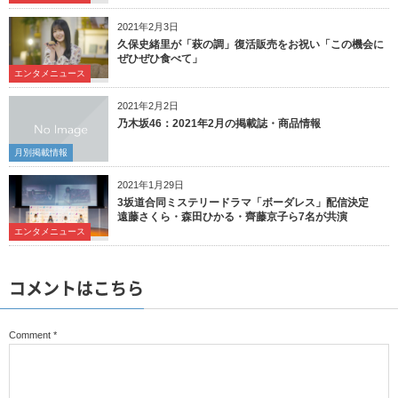
2021年2月3日
久保史緒里が「萩の調」復活販売をお祝い「この機会に
ぜひぜひ食べて」
エンタメニュース
2021年2月2日
乃木坂46：2021年2月の掲載誌・商品情報
月別掲載情報
2021年1月29日
3坂道合同ミステリードラマ「ボーダレス」配信決定
遠藤さくら・森田ひかる・齊藤京子ら7名が共演
エンタメニュース
コメントはこちら
Comment
*