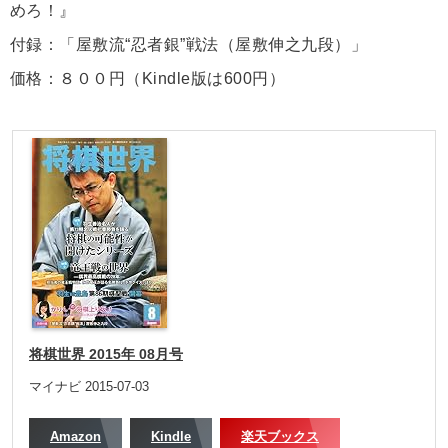
めろ！』
付録：「屋敷流“忍者銀”戦法（屋敷伸之九段）」
価格：８００円（Kindle版は600円）
将棋世界 2015年 08月号
マイナビ 2015-07-03
Amazon
Kindle
楽天ブックス