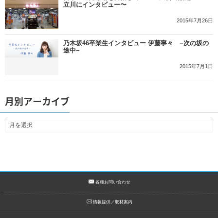
立川にインタビュー〜
2015年7月26日
乃木坂46卒業生インタビュー 伊藤寧々 −次の坂の
途中−
2015年7月1日
月別アーカイブ
各種お問い合わせ
情報提供／取材案内