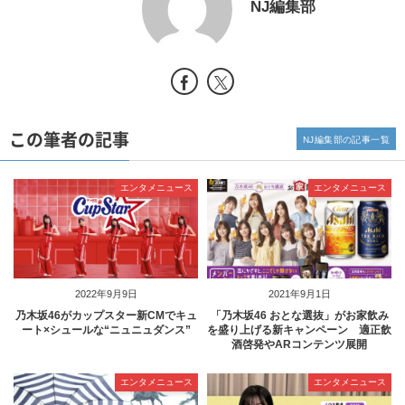
NJ編集部
この筆者の記事
NJ編集部の記事一覧
エンタメニュース
エンタメニュース
2022年9月9日
2021年9月1日
乃木坂46がカップスター新CMでキュ
「乃木坂46 おとな選抜」がお家飲み
ート×シュールな“ニュニュダンス”
を盛り上げる新キャンペーン 適正飲
酒啓発やARコンテンツ展開
エンタメニュース
エンタメニュース