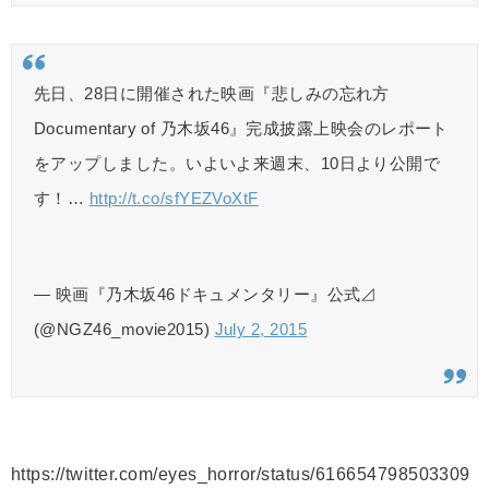
先日、28日に開催された映画『悲しみの忘れ方
Documentary of 乃木坂46』完成披露上映会のレポート
をアップしました。いよいよ来週末、10日より公開で
す！…
http://t.co/sfYEZVoXtF
— 映画『乃木坂46ドキュメンタリー』公式⊿
(@NGZ46_movie2015)
July 2, 2015
https://twitter.com/eyes_horror/status/616654798503309