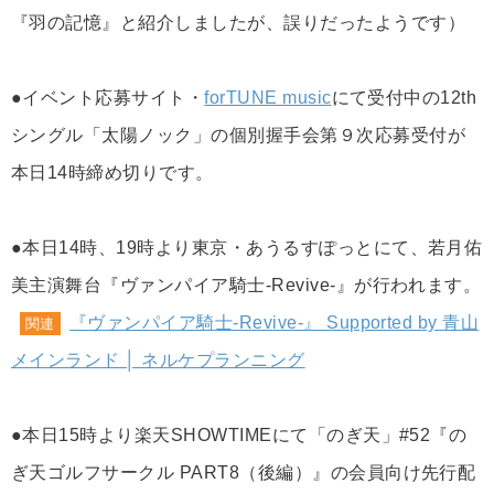
『羽の記憶』と紹介しましたが、誤りだったようです）
●イベント応募サイト・
forTUNE music
にて受付中の12th
シングル「太陽ノック」の個別握手会第９次応募受付が
本日14時締め切りです。
●本日14時、19時より東京・あうるすぽっとにて、若月佑
美主演舞台『ヴァンパイア騎士-Revive-』が行われます。
『ヴァンパイア騎士-Revive-』 Supported by 青山
関連
メインランド │ ネルケプランニング
●本日15時より楽天SHOWTIMEにて「のぎ天」#52『の
ぎ天ゴルフサークル PART8（後編）』の会員向け先行配