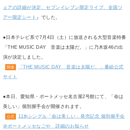
ェアの詳細が決定、セブンイレブン限定ライブ、全国ツ
アー限定シート
』でした。
●日本テレビ系で7月4日（土）に放送される大型音楽特番
「THE MUSIC DAY 音楽は太陽だ。」に乃木坂46の出
演が決定しました。
「THE MUSIC DAY 音楽は太陽だ。」番組公式
関連
サイト
●本日、愛知県・ポートメッセ名古屋2号館にて、「命は
美しい」個別握手会が開催されます。
11thシングル「命は美しい」発売記念 個別握手会
公式
＠ポートメッセなごや 詳細のお知らせ