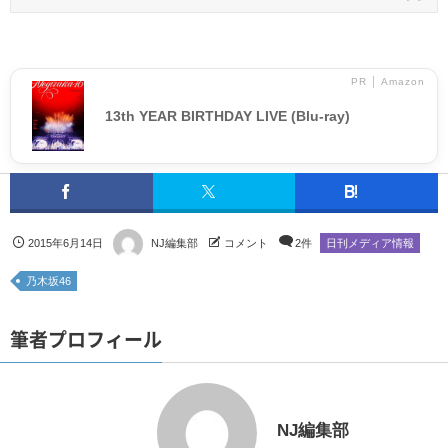
PR │ Amazon
13th YEAR BIRTHDAY LIVE (Blu-ray)
2015年6月14日
NJ編集部
コメント
2件
日刊メディア情報
乃木坂46
筆者プロフィール
NJ編集部