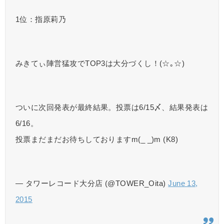
1位：指原莉乃
みきてぃ陣営猛攻でTOP3は大分づくし！(☆｡☆)
ついに次回発表が最終結果。投票は6/15〆、結果発表は
6/16。
投票まだまだお待ちしておりますm(_ _)m (K8)
— タワーレコード大分店 (@TOWER_Oita)
June 13,
2015