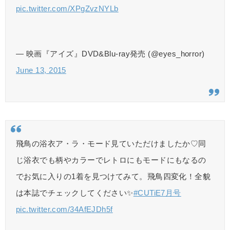
pic.twitter.com/XPgZvzNYLb
— 映画『アイズ』DVD&Blu-ray発売 (@eyes_horror)
June 13, 2015
飛鳥の浴衣ア・ラ・モード見ていただけましたか♡同
じ浴衣でも柄やカラーでレトロにもモードにもなるの
でお気に入りの1着を見つけてみて。飛鳥四変化！全貌
は本誌でチェックしてください✨
#CUTiE7月号
pic.twitter.com/34AfEJDh5f