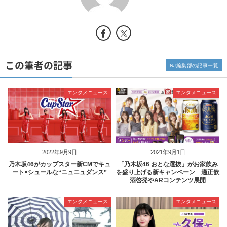
この筆者の記事
NJ編集部の記事一覧
エンタメニュース
エンタメニュース
2022年9月9日
2021年9月1日
乃木坂46がカップスター新CMでキュ
「乃木坂46 おとな選抜」がお家飲み
ート×シュールな“ニュニュダンス”
を盛り上げる新キャンペーン 適正飲
酒啓発やARコンテンツ展開
エンタメニュース
エンタメニュース