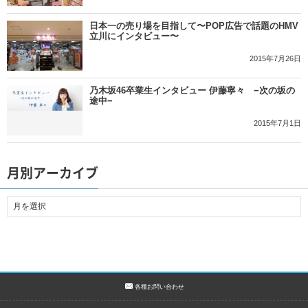
日本一の売り場を目指して〜POP広告で話題のHMV
立川にインタビュー〜
2015年7月26日
乃木坂46卒業生インタビュー 伊藤寧々 −次の坂の
途中−
2015年7月1日
月別アーカイブ
各種お問い合わせ