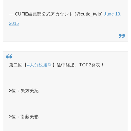
— CUTiE編集部公式アカウント (@cutie_twjp)
June 13,
2015
第二回【
#大分総選挙
】途中経過、TOP3発表！
3位：矢方美紀
2位：衛藤美彩