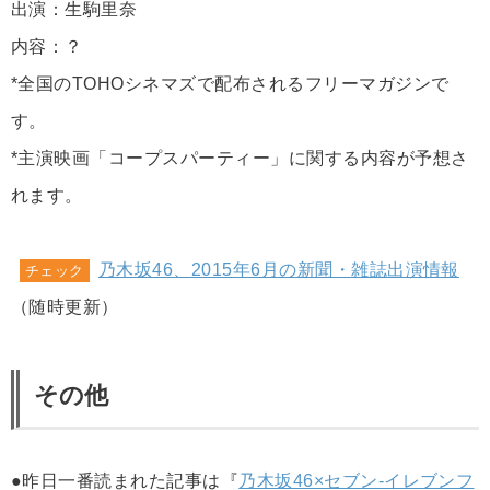
出演：生駒里奈
内容：？
*全国のTOHOシネマズで配布されるフリーマガジンで
す。
*主演映画「コープスパーティー」に関する内容が予想さ
れます。
乃木坂46、2015年6月の新聞・雑誌出演情報
チェック
（随時更新）
その他
●昨日一番読まれた記事は『
乃木坂46×セブン-イレブンフ