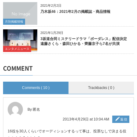
2021年2月2日
乃木坂46：2021年2月の掲載誌・商品情報
月別掲載情報
2021年1月29日
3坂道合同ミステリードラマ「ボーダレス」配信決定
遠藤さくら・森田ひかる・齊藤京子ら7名が共演
エンタメニュース
COMMENT
Comments ( 10 )
Trackbacks ( 0 )
By 匿名
2013年4月29日 at 10:04 AM
返信
16役を30人くらいでオーディションするって事は、投票なしで決まる役