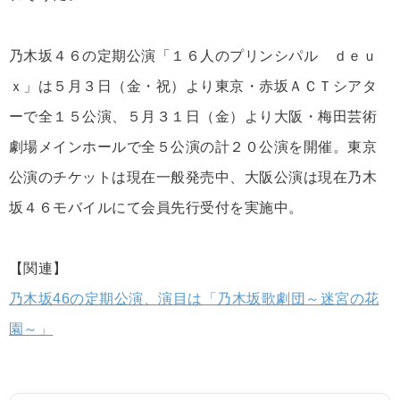
乃木坂４６の定期公演「１６人のプリンシパル ｄｅｕ
ｘ」は５月３日（金・祝）より東京・赤坂ＡＣＴシアタ
ーで全１５公演、５月３１日（金）より大阪・梅田芸術
劇場メインホールで全５公演の計２０公演を開催。東京
公演のチケットは現在一般発売中、大阪公演は現在乃木
坂４６モバイルにて会員先行受付を実施中。
【関連】
乃木坂46の定期公演、演目は「乃木坂歌劇団～迷宮の花
園～」