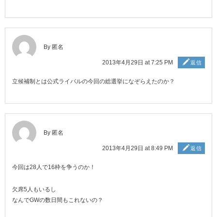
By 匿名
2013年4月29日 at 7:25 PM
返信
立候補制とは公式ライバルの今回の総選挙になぞらえたのか？
By 匿名
2013年4月29日 at 8:49 PM
返信
今回は28人で16枠を争うのか！
欠席5人もいるし
なんでGWの数日間もこれないの？