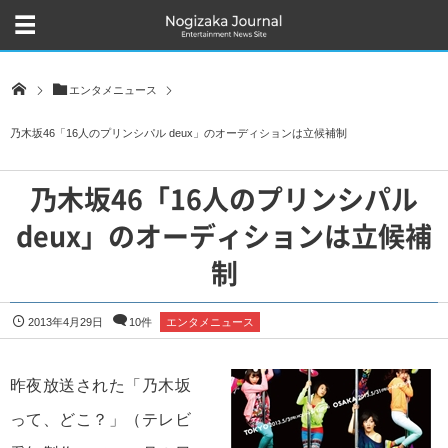
エンタメニュース
乃木坂46「16人のプリンシパル deux」のオーディションは立候補制
乃木坂46「16人のプリンシパル
deux」のオーディションは立候補
制
2013年4月29日
10件
エンタメニュース
昨夜放送された「乃木坂
って、どこ？」（テレビ