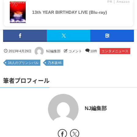
PR │ Amazon
13th YEAR BIRTHDAY LIVE (Blu-ray)
2013年4月29日
NJ編集部
コメント
10件
エンタメニュース
16人のプリンシパル
乃木坂46
筆者プロフィール
NJ編集部