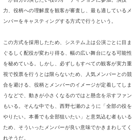
力、役柄への理解度を観客が審査し、最も適しているメ
ンバーをキャスティングする方式で行うという。
この方式を採用したため、システム上は公演ごとに目ま
ぐるしく配役が変わり得る、幅の広い舞台になる可能性
を秘めている。しかし、必ずしもすべての観客が実力重
視で投票を行うとは限らないため、人気メンバーとの競
合を避ける、役柄とメンバーのイメージが定着してしま
うなどで、動きが小さくなるのではと懸念を示すファン
もいる。そんな中でも、西野七瀬のように「全部の役を
やりたい。本番でも全部狙いたい」と意気込む者もいる
ため、そういったメンバーが良い意味でかきまわしてく
れそうだ。