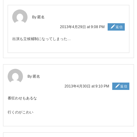
By 匿名
2013年4月29日 at 9:08 PM
返信
出演も立候補制になってしまった…
By 匿名
2013年4月30日 at 9:10 PM
返信
番狂わせもあるな
行くのがこわい