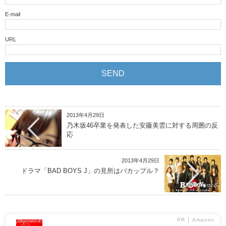
E-mail
URL
2013年4月29日
乃木坂46卒業を発表した安藤美雲に対する周囲の反
応
2013年4月29日
ドラマ「BAD BOYS J」の見所はバカップル？
PR │ Amazon