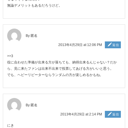
無論デメリットもあるだろうけど。
By 匿名
2013年4月29日 at 12:06 PM
返信
>>3
役に合わせた準備が出来る方が落ちても、納得出来るんじゃない？だか
ら、見に来たファンは出来不出来で投票してあげる方がいいと思う。
でも、ヘビーリピーターならランダムの方が楽しめるかもね。
By 匿名
2013年4月29日 at 2:14 PM
返信
にき