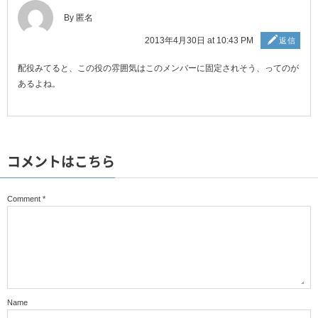
By 匿名
2013年4月30日 at 10:43 PM
返信
配役みてると、この役の雰囲気はこのメンバーに固定されそう、ってのが
あるよね。
コメントはこちら
Comment
*
Name