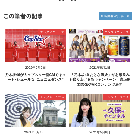
この筆者の記事
NJ編集部の記事一覧
エンタメニュース
エンタメニュース
2022年9月9日
2021年9月1日
乃木坂46がカップスター新CMでキュ
「乃木坂46 おとな選抜」がお家飲み
ート×シュールな“ニュニュダンス”
を盛り上げる新キャンペーン 適正飲
酒啓発やARコンテンツ展開
エンタメニュース
エンタメニュース
2021年8月13日
2021年5月6日