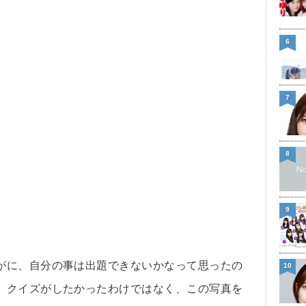
6
7
8
9
がに、自分の事は出題できないかなって思ったの
10
、クイズがしたかったわけではなく、この写真を