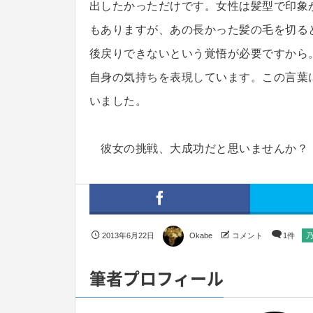
出したかっただけです。女性は髪型で印象
もありますが、あの長かった髪の毛を切る
後戻りできないという覚悟が必要ですから
自身の気持ちを表現しています。この言葉
いました。
彼女の挑戦、大成功だと思いませんか？
2013年6月22日
Okabe
コメント
1件
筆者プロフィール