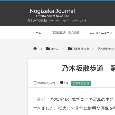
乃木坂46や坂道シリーズのエンタメニュースサイト
ホーム
月別掲載誌・商品情報
エンタメニュース
コラム
乃木坂散歩道
乃木坂散歩道
乃木坂散歩道 第
2013年6月22日
1件
乃木坂散歩道
最近、乃木坂46公式ブログの写真の中に
付きました。拡大して非常に鮮明な画像を