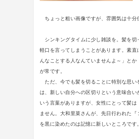
ちょっと粗い画像ですが、雰囲気は十分
シンキングタイムに少し雑談を。髪を切
軽口を言ってしまうことがあります。素直
んなことする人なんていませんよ～」とか
が常です。
ただ、今でも髪を切ることに特別な思い
は、新しい自分への区切りという意味合い
いう言葉がありますが、女性にとって髪は
ません。大和里菜さんが、先日行われた『１
を黒に染めたのは記憶に新しいところです