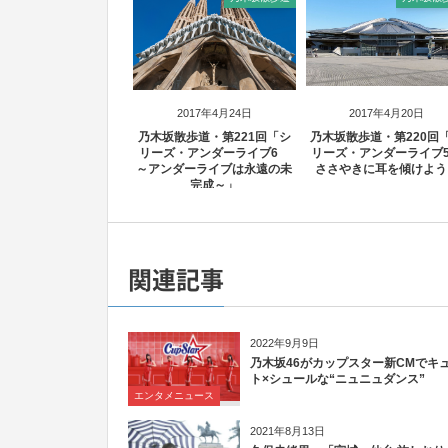
2017年4月24日
2017年4月20日
乃木坂散歩道・第221回「シ
乃木坂散歩道・第220回
リーズ・アンダーライブ6
リーズ・アンダーライ
～アンダーライブは永遠の未
ささやきに耳を傾けよう
完成～」
関連記事
2022年9月9日
乃木坂46がカップスター新CMでキ
ト×シュールな“ニュニュダンス”
エンタメニュース
2021年8月13日