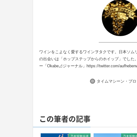
ワインをこよなく愛するワインヲタクです。日本ソム
の出会いは「ホップステップからのホイップ」でした
ー「Okabe⊿ジャーナル」
https://twitter.com/aufhebenw
タイムマシーン・プロ
この筆者の記事
乃木坂散歩道
乃木坂散