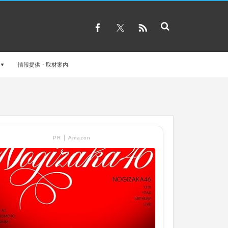
情報提供・取材案内
PR │ Amazon