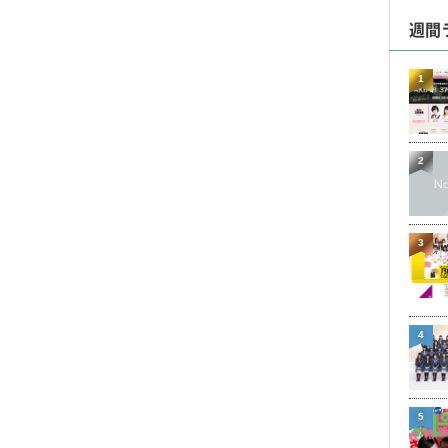
週間
1
2
3
4
5