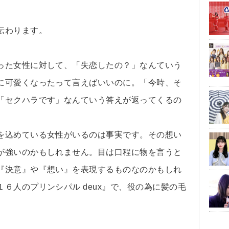
伝わります。
った女性に対して、「失恋したの？」なんていう
に可愛くなったって言えばいいのに。「今時、そ
「セクハラです」なんていう答えが返ってくるの
を込めている女性がいるのは事実です。その想い
が強いのかもしれません。目は口程に物を言うと
『決意』や『想い』を表現するものなのかもしれ
６人のプリンシパル deux』で、役の為に髪の毛
。