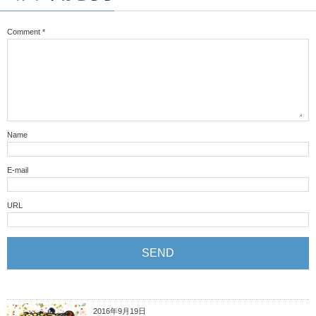
Comment
*
Name
E-mail
URL
2016年9月19日