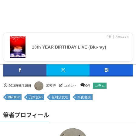
PR │ Amazon
13th YEAR BIRTHDAY LIVE (Blu-ray)
2016年9月19日
黒夜行
コメント
0件
コラム
BRODY
乃木坂46
松村沙友理
白夜書房
筆者プロフィール