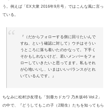
う。例えば「EX大衆 2016年9月号」ではこんな風に言っ
ている。
『（だからフォローする側に回りたいんで
すね、という確認に対して）ウチはそうい
うところに落ち着いたのかなって。下手く
そかもしれないけど、若いメンバーをフォ
ローしていきたいと思ってます。私もそれ
が心地いいし、いまはいいバランスがとれ
いているんです。』
ちなみに松村沙友理も「別冊カドカワ 乃木坂46 Vol.2」
の中で、『どうしてもこの子（2期生）たちを知ってもら