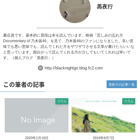
黒夜行
書店員です。基本的に普段は本を読んでいます。映画「悲しみの忘れ方
Documentary of 乃木坂46」を見て、乃木坂46のファンになりました。良い意
味でも悪い意味でも、読んでくれた方をザワザワさせる文章が書けたらいいな
と思っています。面白がって読んでくれる方が少しでもいてくれれば幸いで
す。（個人ブログ「
黒夜行
」）
http://blacknightgo.blog.fc2.com
この筆者の記事
黒夜行の記事一覧
コラム
コラム
2020年1月19日
2019年8月7日