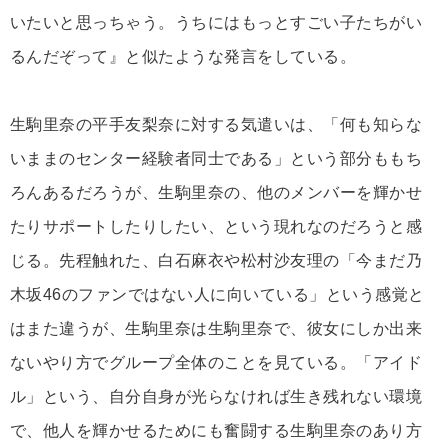
いたいと思っちゃう。うちにはもっとすごい子たちがい
るんだぞって』と似たような発言をしている。
生駒里奈の平手友梨奈に対する気遣いは、「何も知らな
いままのセンター経験者同士である」という部分ももち
ろんあるだろうが、生駒里奈の、他のメンバーを輝かせ
たりサポートしたりしたい、という現れなのだろうと感
じる。先程触れた、白石麻衣や松村沙友理の「今まだ乃
木坂46のファンではない人に向いている」という感覚と
はまた違うが、生駒里奈は生駒里奈で、彼女にしか出来
ないやり方でグループ全体のことを見ている。「アイド
ル」という、自分自身が光らなければ生き残れない環境
で、他人を輝かせるためにも奮闘する生駒里奈のあり方