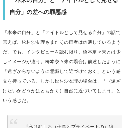
「本来の自分」と「アイドルとして見せる
自分」の差への罪悪感
「本来の自分」と「アイドルとして見せる自分」の話で
言えば、松村沙友理もまたその両者は肉薄しているよう
だ。でも、インタビューを読む限り、橋本奈々未とは少
しイメージが違う。橋本奈々未の場合は前述したように
「遠ざからないように意識して近づけておく」という感
覚を持っている。しかし松村沙友理の場合は、「（遠ざ
けたいかどうかはともかく）自然に近づいてしまう」と
いう感じだ。
『私はむしろ（仕事とプライベートの）線