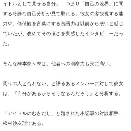
イドルとして見せる自分」、つまり「自己の境界」に関
する冷静な自己分析が見て取れる。彼女の客観視する能
力や、価値観を言葉にする言語力は以前から凄いと感じ
ていたが、改めてその凄さを実感したインタビューだっ
た。
そんな橋本奈々未は、他者への洞察力も実に高い。
周りの人と合わない、と語るあるメンバーに対して彼女
は、『自分があるからそうなるんだろう』と分析する。
「アイドルのむきだし」と題された本記事の対談相手、
松村沙友理である。