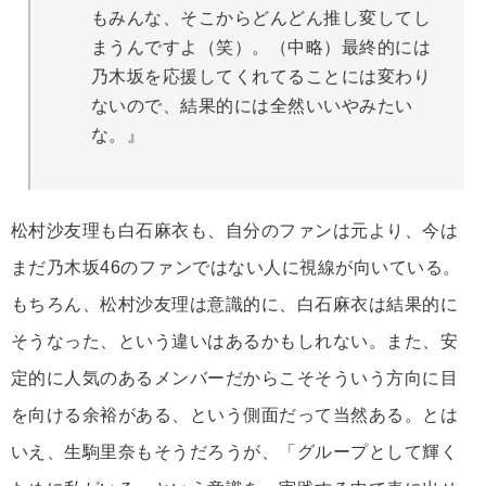
もみんな、そこからどんどん推し変してし
まうんですよ（笑）。（中略）最終的には
乃木坂を応援してくれてることには変わり
ないので、結果的には全然いいやみたい
な。』
松村沙友理も白石麻衣も、自分のファンは元より、今は
まだ乃木坂46のファンではない人に視線が向いている。
もちろん、松村沙友理は意識的に、白石麻衣は結果的に
そうなった、という違いはあるかもしれない。また、安
定的に人気のあるメンバーだからこそそういう方向に目
を向ける余裕がある、という側面だって当然ある。とは
いえ、生駒里奈もそうだろうが、「グループとして輝く