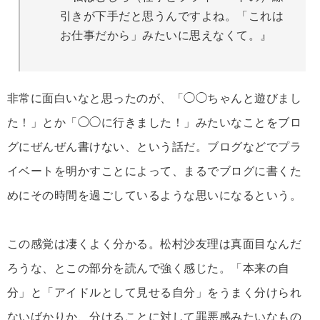
引きが下手だと思うんですよね。「これは
お仕事だから」みたいに思えなくて。』
非常に面白いなと思ったのが、「◯◯ちゃんと遊びまし
た！」とか「◯◯に行きました！」みたいなことをブロ
グにぜんぜん書けない、という話だ。ブログなどでプラ
イベートを明かすことによって、まるでブログに書くた
めにその時間を過ごしているような思いになるという。
この感覚は凄くよく分かる。松村沙友理は真面目なんだ
ろうな、とこの部分を読んで強く感じた。「本来の自
分」と「アイドルとして見せる自分」をうまく分けられ
ないばかりか、分けることに対して罪悪感みたいなもの