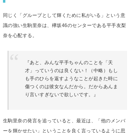
同じく「グループとして輝くために私がいる」という意
識の強い生駒里奈は、欅坂46のセンターである平手友梨
奈を心配する。
『あと、みんな平手ちゃんのことを「天
才」っていうのは良くない！（中略）もし
も手のひらを返すようなことが起きた時に
傷つくのは彼女なんだから。だからあんま
り言いすぎないで欲しいです。』
生駒里奈の発言を追っていると、最近は、「他のメンバ
ーを輝かせたい」ということを良く言っているように思