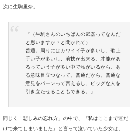
次に生駒里奈。
『（生駒さんのいちばんの武器ってなんだ
と思いますか？と聞かれて）
普通。周りにはカワイイ子が多いし、歌上
手い子が多いし、演技が出来る、才能があ
るっていう子が多い中で私がいるから、あ
る意味目立つなって。普通だから。普通な
意見をパーンって言えるし、ビッグな人を
引き立たせることもできる。』
同じく「悲しみの忘れ方」の中で、『私はここまで運だ
けで来てしまいました』と言って泣いていた少女は、