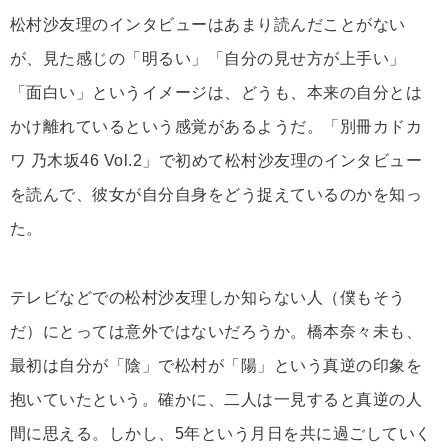
松村沙友理のインタビューはあまり読んだことがない
が、見た感じの「明るい」「自分の見せ方が上手い」
「面白い」というイメージは、どうも、本来の自分とは
かけ離れているという感覚があるようだ。「別冊カドカ
ワ 乃木坂46 Vol.2」で初めて松村沙友理のインタビュー
を読んで、彼女が自分自身をどう捉えているのかを知っ
た。
テレビなどでの松村沙友理しか知らない人（僕もそう
だ）にとっては意外ではないだろうか。橋本奈々未も、
最初は自分が「陰」で松村が「陽」という真逆の印象を
抱いていたという。確かに、二人は一見すると真逆の人
間に思える。しかし、5年という月日を共に過ごしていく