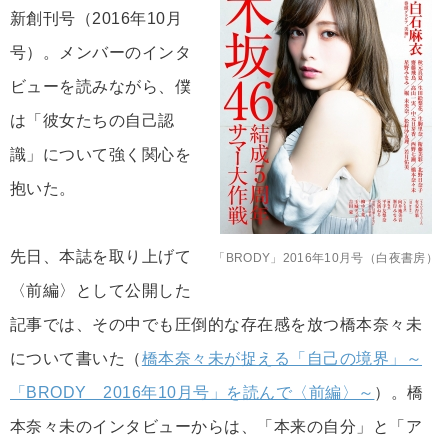
新創刊号（2016年10月
号）。メンバーのインタ
ビューを読みながら、僕
は「彼女たちの自己認
識」について強く関心を
抱いた。
先日、本誌を取り上げて
「BRODY」2016年10月号（白夜書房）
〈前編〉として公開した
記事では、その中でも圧倒的な存在感を放つ橋本奈々未
について書いた（
橋本奈々未が捉える「自己の境界」～
「BRODY 2016年10月号」を読んで〈前編〉～
）。橋
本奈々未のインタビューからは、「本来の自分」と「ア