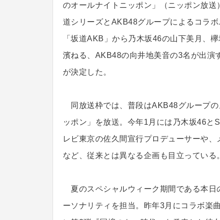
のオールナイトニッポン」（ニッポン放送
道シリーズとAKB48グループによるコラ
「坂道AKB」から乃木坂46の山下美月、欅
濱ねる、AKB48の向井地美音の3名が出演
が決定した。
同放送枠では、普段はAKB48グループの
ッポン」を放送。今年1月には乃木坂46と
レビ東京の佐久間宣行プロデューサーや、
など、従来とは異なる企画も目立っている
夏のスペシャルウィーク期間である本日の
ーソナリティを担当。昨年3月にコラボ楽曲