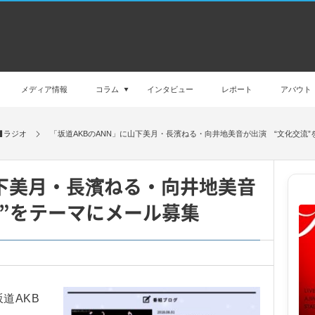
メディア情報
コラム
インタビュー
レポート
アバウト
ラジオ
「坂道AKBのANN」に山下美月・長濱ねる・向井地美音が出演 “文化交流
山下美月・長濱ねる・向井地美音
”をテーマにメール募集
道AKB