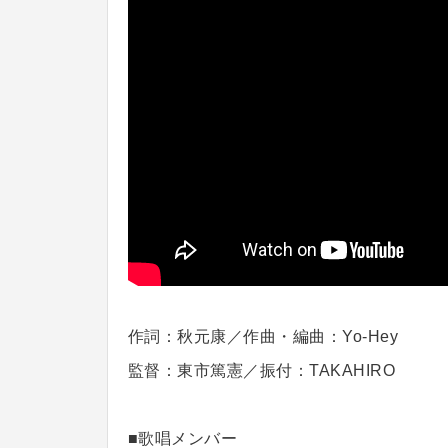
作詞：秋元康／作曲・編曲：Yo-Hey
監督：東市篤憲／振付：TAKAHIRO
■歌唱メンバー