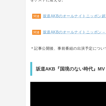
坂道AKBのオールナイトニッポン超直
関連
坂道AKBのオールナイトニッポン – 
関連
＊記事公開後、事前番組の出演予定につい
坂道AKB『国境のない時代』MV