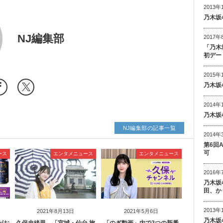
2013年
乃木坂
NJ編集部
2017年
「乃木
初デー
2015年
乃木坂
2014年
乃木坂
NJ編集部の記事一覧
2014年
第6回
可
ース
エンタメニュース
エンタメニュース
2016年
乃木坂
田、か
2013年
2021年8月13日
2021年5月6日
乃木坂