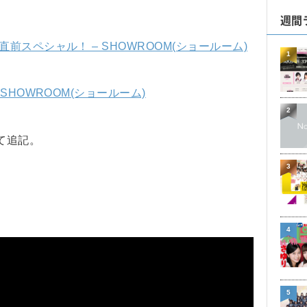
週間
前スペシャル！ – SHOWROOM(ショールーム)
1
SHOWROOM(ショールーム)
2
て追記。
3
4
5