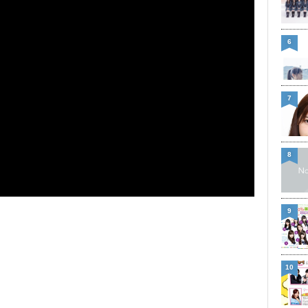
6
7
8
9
10