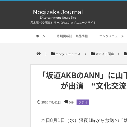
乃木坂46や坂道シリーズのエンタメニュースサイト
ホーム
月別掲載誌・商品情報
エンタメニュース
エンタメニュース
メディア関連
「坂道AKBのANN」に
が出演 “文化交流
2018年8月1日
0件
ラジオ
本日8月1日（水）深夜1時から放送の「坂