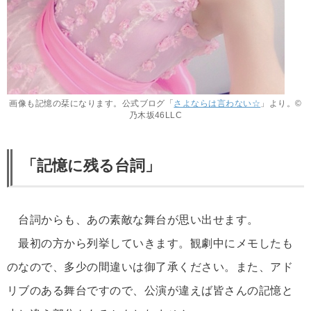
画像も記憶の栞になります。公式ブログ「
さよならは言わない☆
」より。©
乃木坂46LLC
「記憶に残る台詞」
台詞からも、あの素敵な舞台が思い出せます。
最初の方から列挙していきます。観劇中にメモしたも
のなので、多少の間違いは御了承ください。また、アド
リブのある舞台ですので、公演が違えば皆さんの記憶と