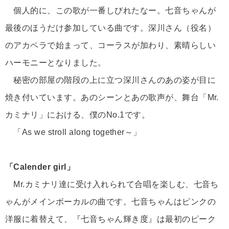
個人的に、この歌が一番しびれたなー。七音ちゃんが
最後のほうだけ参加している曲です。深川さん（役名）
のアカペラで始まって、コーラスが加わり、素晴らしい
ハーモニーとなりました。
秘密の部屋の階段の上に立つ深川さんのあの姿が目に
焼き付いています。あのシーンとあの歌声が、舞台「Mr.
カミナリ」における、僕のNo.1です。
「As we stroll along together～」
「Calender girl」
Mr.カミナリ達に受け入れられて合唱を楽しむ、七音ち
ゃんがメインボーカルの曲です。七音ちゃんはピンクの
洋服に着替えて、『七音ちゃん輝き度』は最初のピーク