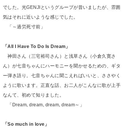
でした。光GENJIというグループが昔いましたが、雰囲
気はそれに近いような感じでした。
「～過労死寸前」
「All I Have To Do Is Dream」
神田さん（三宅裕司さん）と浅草さん（小倉久寛さ
ん）が七音ちゃんにハーモニーを聞かせるための、ギタ
ー弾き語り。七音ちゃんに聞こえればいいと、ささやく
ように歌います。正直な話、お二人がこんなに歌が上手
なんて、初めて知りました。
「Dream, dream, dream, dream～」
「So much in love」