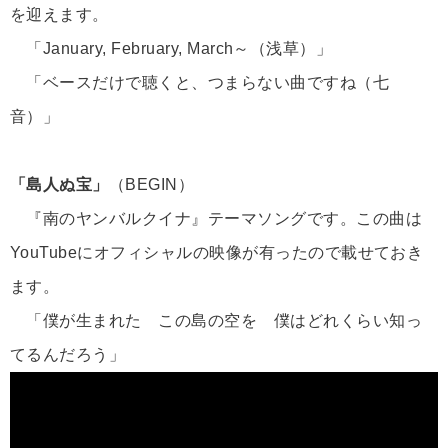
を迎えます。
「January, February, March～（浅草）」
「ベースだけで聴くと、つまらない曲ですね（七
音）」
「島人ぬ宝」
（BEGIN）
『南のヤンバルクイナ』テーマソングです。この曲は
YouTubeにオフィシャルの映像が有ったので載せておき
ます。
「僕が生まれた この島の空を 僕はどれくらい知っ
てるんだろう」