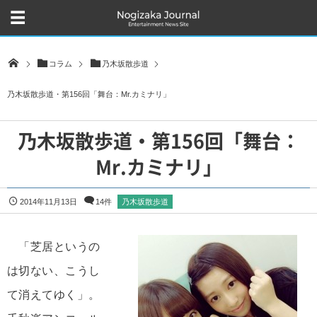
コラム
乃木坂散歩道
乃木坂散歩道・第156回「舞台：Mr.カミナリ」
乃木坂散歩道・第156回「舞台：
Mr.カミナリ」
2014年11月13日
14件
乃木坂散歩道
「芝居というの
は切ない、こうし
て消えてゆく」。