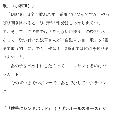
歌』（小林旭）」
「Diana」は全く歌われず、前奏だけなんですが、やっ
ぱり聞き比べると、移行部の部分はしっかり似ていま
す。そして、この曲では「見えない応援団」の後押しが
あって、勢い付いた浅草さんが「自動車ショー歌」を2番
まで歌う羽目に。でも、残念！ 2番までは歌詞を知りま
せんでした。
「あの子をペットにしたくって ニッサンするのはパ
ッカード」
「骨のずいまでシボレーで あとでひじてつクラウン
さ」
「『勝手にシンドバッド』（サザンオールスターズ）か