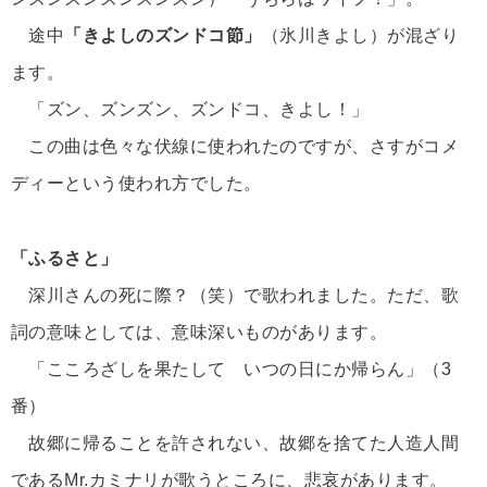
途中
「きよしのズンドコ節」
（氷川きよし）が混ざり
ます。
「ズン、ズンズン、ズンドコ、きよし！」
この曲は色々な伏線に使われたのですが、さすがコメ
ディーという使われ方でした。
「ふるさと」
深川さんの死に際？（笑）で歌われました。ただ、歌
詞の意味としては、意味深いものがあります。
「こころざしを果たして いつの日にか帰らん」（3
番）
故郷に帰ることを許されない、故郷を捨てた人造人間
であるMr.カミナリが歌うところに、悲哀があります。