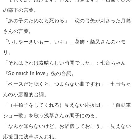
の部下の言葉。
「あの子のためなら死ねる」：恋の弓矢が刺さった月島
さんの言葉。
「いしやーきいもー、いも」：葛飾・柴又さんのハモ
リ。
「それはそれは素晴らしい時間でした」：七音ちゃん
『So much in love』後の台詞。
「ベースだけ聴くと、つまらない曲ですね」：七音ちゃ
んの小悪魔的台詞。
「（手拍子をしてくれる）見えない応援団」：『自動車
ショー歌』を歌う浅草さんが調子にのる。
「なんか知らないけど、お辞儀しておこう」：見えない
応援団に浅草さんお礼。