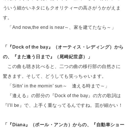
ういう細かいネタにもクオリティーの高さがうかがえま
す。
「And now,the end is near～、家を建てたなら～」
「『Dock of the bay』（オーティス・レディング）から
の、『また逢う日まで』（尾崎紀世彦）」
この曲も聴き比べると、二つの曲の移行部の自然さに
驚きます。そして、どうしても笑っちゃいます。
「Sittn’ in the mornin’ sun～ 逢える時まで～」
『逢える』の部分の『Dock of the bay』の方の歌詞は
『I’ll be』で、上手く重なってるんですね。芸が細かい！
「『Diana』（ポール・アンカ）からの、『自動車ショー