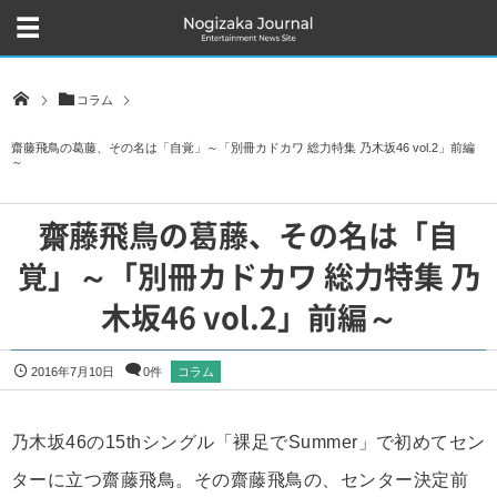
コラム
齋藤飛鳥の葛藤、その名は「自覚」～「別冊カドカワ 総力特集 乃木坂46 vol.2」前編
～
齋藤飛鳥の葛藤、その名は「自
覚」～「別冊カドカワ 総力特集 乃
木坂46 vol.2」前編～
2016年7月10日
0件
コラム
乃木坂46の15thシングル「裸足でSummer」で初めてセン
ターに立つ齋藤飛鳥。その齋藤飛鳥の、センター決定前