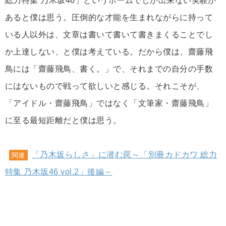
総力特集 乃木坂46」というホームでしか出来ない実験が
あると僕は思う。圧倒的な才能を生まれながらに持って
いる人以外は、文章は書いて書いて書きまくることでし
か上達しない、と僕は考えている。だから僕は、齋藤飛
鳥には「齋藤飛鳥、書く。」で、それまでの自分の手数
にはないもので戦って欲しいと感じる。それこそが、
「アイドル・齋藤飛鳥」ではなく「文筆家・齋藤飛鳥」
に至る最短距離だと僕は思う。
「乃木坂らしさ」に潜む罠～「別冊カドカワ 総力
関連
特集 乃木坂46 vol.2」後編～