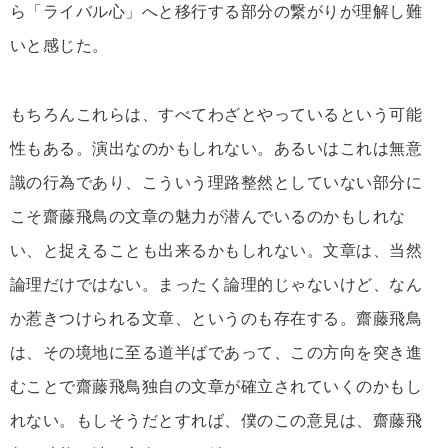
ら「ライバル心」へと移行する部分の繋がりが理解し難
いと感じた。
もちろんこれらは、すべてわざとやっているという可能
性もある。演出なのかもしれない。あるいはこれは無意
識の行為であり、こういう理路整然としていない部分に
こそ齋藤飛鳥の文章の魅力が潜んでいるのかもしれな
い、と捉えることも出来るかもしれない。文章は、当然
論理だけではない。まったく論理的じゃないけど、なん
か惹きつけられる文章、というのも存在する。齋藤飛鳥
は、その境地に至る道半ばであって、この方向を突き進
むことで齋藤飛鳥独自の文章が確立されていくのかもし
れない。もしそうだとすれば、僕のこの意見は、齋藤飛