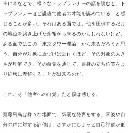
主に本などで、様々なトップランナーの話を読むと、ト
ップランナーほど謙虚で他者の才能を認めている、と感
じることが多い。それはある面では、他を圧倒するだけ
の地位を築き上げた余裕から来るのかもしれないけど、
ある面ではこの「東京タワー理論」から来るだろうと思
う。自分が対象に近づけば近付くほど、その対象の大き
さが理解でき、その自覚を通じて、自身の立ち位置をよ
り細密に理解することが出来るのだ。
これこそ「他者への自覚」だと僕は感じる。
齋藤飛鳥は様々な場面で、気弱な発言をする。容姿や自
分の声に対する評価は、さすがにちょっと自己評価が低