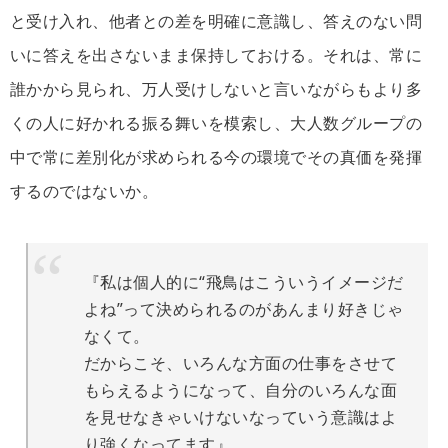
と受け入れ、他者との差を明確に意識し、答えのない問
いに答えを出さないまま保持しておける。それは、常に
誰かから見られ、万人受けしないと言いながらもより多
くの人に好かれる振る舞いを模索し、大人数グループの
中で常に差別化が求められる今の環境でその真価を発揮
するのではないか。
『私は個人的に“飛鳥はこういうイメージだ
よね”って決められるのがあんまり好きじゃ
なくて。
だからこそ、いろんな方面の仕事をさせて
もらえるようになって、自分のいろんな面
を見せなきゃいけないなっていう意識はよ
り強くなってます』