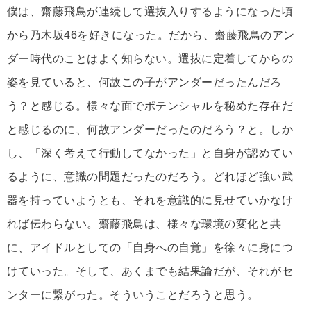
僕は、齋藤飛鳥が連続して選抜入りするようになった頃
から乃木坂46を好きになった。だから、齋藤飛鳥のアン
ダー時代のことはよく知らない。選抜に定着してからの
姿を見ていると、何故この子がアンダーだったんだろ
う？と感じる。様々な面でポテンシャルを秘めた存在だ
と感じるのに、何故アンダーだったのだろう？と。しか
し、「深く考えて行動してなかった」と自身が認めてい
るように、意識の問題だったのだろう。どれほど強い武
器を持っていようとも、それを意識的に見せていかなけ
れば伝わらない。齋藤飛鳥は、様々な環境の変化と共
に、アイドルとしての「自身への自覚」を徐々に身につ
けていった。そして、あくまでも結果論だが、それがセ
ンターに繋がった。そういうことだろうと思う。