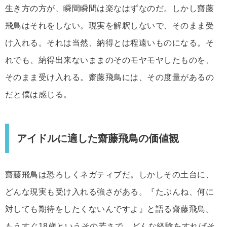
生き方の方が、瞬間瞬間は楽なはずなのだ。しかし齋藤
飛鳥はそれをしない。現実を解釈しないで、そのまま受
け入れる。それは当然、納得とは程遠いものになる。そ
れでも、納得出来ないままのそのモヤモヤしたものを、
そのまま受け入れる。齋藤飛鳥には、その度量があるの
だと僕は感じる。
アイドルに適した齋藤飛鳥の価値観
齋藤飛鳥は恐ろしくネガティブだ。しかしその土台に、
どんな現実も受け入れる強さがある。『たぶんね、何に
対しても期待をしたくないんですよ』と語る齋藤飛鳥。
もうすぐ18歳というその若さで、どんな経験をすればそ