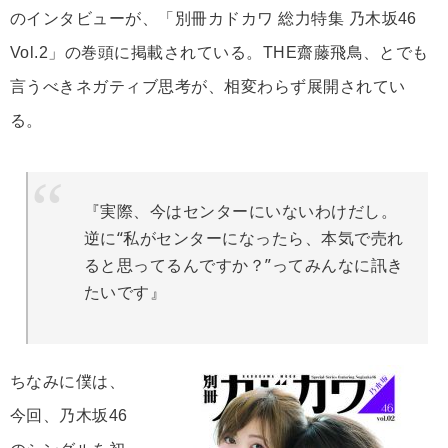
のインタビューが、「別冊カドカワ 総力特集 乃木坂46
Vol.2」の巻頭に掲載されている。THE齋藤飛鳥、とでも
言うべきネガティブ思考が、相変わらず展開されてい
る。
『実際、今はセンターにいないわけだし。
逆に“私がセンターになったら、本気で売れ
ると思ってるんですか？”ってみんなに訊き
たいです』
ちなみに僕は、
今回、乃木坂46