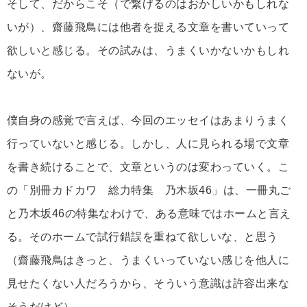
そして、だからこそ（で繋げるのはおかしいかもしれな
いが）、齋藤飛鳥には他者を捉える文章を書いていって
欲しいと感じる。その試みは、うまくいかないかもしれ
ないが。
僕自身の感覚で言えば、今回のエッセイはあまりうまく
行っていないと感じる。しかし、人に見られる場で文章
を書き続けることで、文章というのは変わっていく。こ
の「別冊カドカワ 総力特集 乃木坂46」は、一冊丸ご
と乃木坂46の特集なわけで、ある意味ではホームと言え
る。そのホームで試行錯誤を重ねて欲しいな、と思う
（齋藤飛鳥はきっと、うまくいっていない感じを他人に
見せたくない人だろうから、そういう意識は許容出来な
そうだけど）。