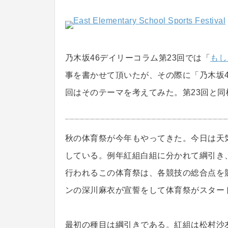
乃木坂46デイリーコラム第23回では「
もし
事を書かせて頂いたが、その際に「乃木坂
回はそのテーマを考えてみた。第23回と同
秋の体育祭が今年もやってきた。今日は天
している。例年紅組白組に分かれて綱引き
行われるこの体育祭は、各競技の総合点を
ンの深川麻衣が宣誓をして体育祭がスター
最初の種目は綱引きである。紅組は松村沙