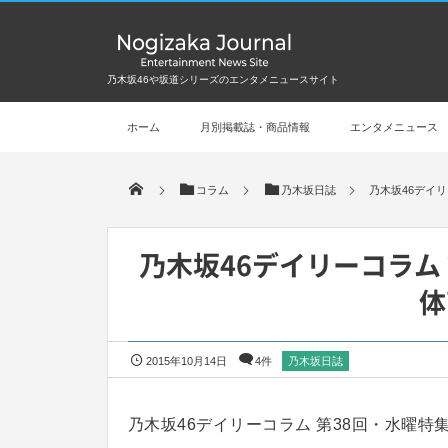
乃木坂46や坂道シリーズのエンタメニュースサイト
ホーム
月別掲載誌・商品情報
エンタメニュース
コラム
乃木坂日誌
乃木坂46デイリ
乃木坂46デイリーコラム
体
2015年10月14日
4件
乃木坂日誌
乃木坂46デイリーコラム 第38回・水曜特集