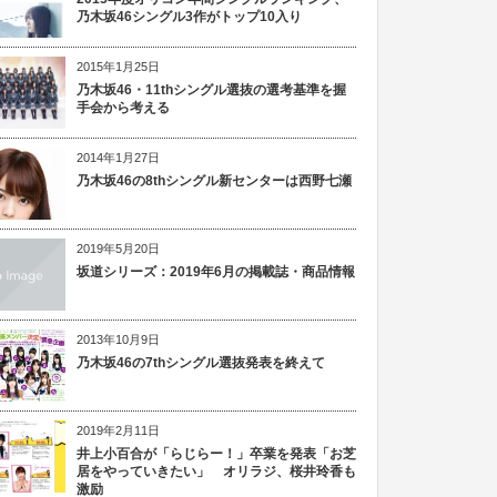
乃木坂46シングル3作がトップ10入り
2015年1月25日
乃木坂46・11thシングル選抜の選考基準を握
手会から考える
2014年1月27日
乃木坂46の8thシングル新センターは西野七瀬
2019年5月20日
坂道シリーズ：2019年6月の掲載誌・商品情報
2013年10月9日
乃木坂46の7thシングル選抜発表を終えて
2019年2月11日
井上小百合が「らじらー！」卒業を発表「お芝
居をやっていきたい」 オリラジ、桜井玲香も
激励