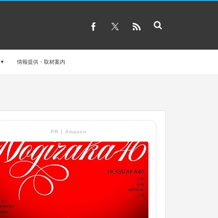
情報提供・取材案内
PR │ Amazon