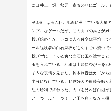
には井上、堀、秋元、齋藤の順にゴール。
第3種目は玉入れ。地面に落ちている大量
ンプルなゲームだが、このカゴの高さが難
投げ始めたが、カゴに入る確率は平均して
ール経験者の白石麻衣がものすごい勢いで
投げずに、より確実な白石に玉を渡すこと
玉を入れている。紅組は山崎怜奈が玉を2
そうな表情を見せた。鈴木絢音はカゴから
半分に投げている。野球好きの衛藤美彩が
組の勝利で終わった。カゴを見れば白組が
とーつ！ふたーつ！」と玉を数えながら投