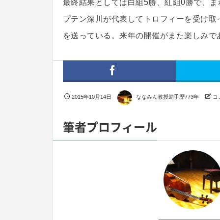
最終結果としては白組5勝、紅組0勝で、
プテン深川が代表してトロフィーを受け取
を送っている。来年の開催がまた楽しみで
2015年10月14日
ななみん教授助手歴773年
コ
筆者プロフィール