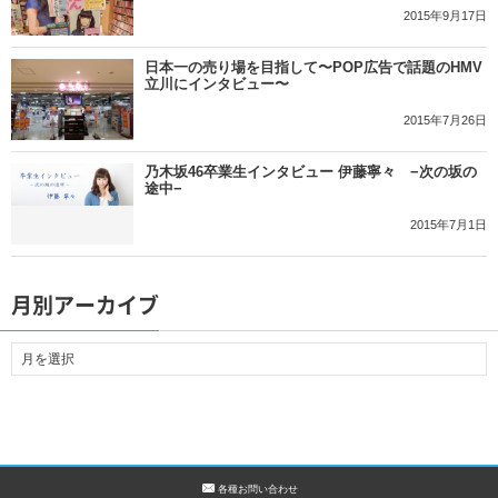
2015年9月17日
日本一の売り場を目指して〜POP広告で話題のHMV
立川にインタビュー〜
2015年7月26日
乃木坂46卒業生インタビュー 伊藤寧々 −次の坂の
途中−
2015年7月1日
月別アーカイブ
各種お問い合わせ